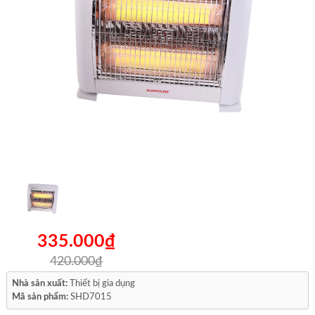
335.000₫
420.000₫
Nhà sản xuất:
Thiết bị gia dụng
Mã sản phẩm:
SHD7015