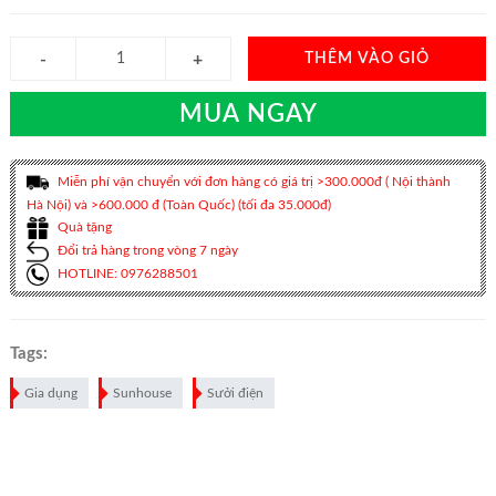
THÊM VÀO GIỎ
MUA NGAY
Miễn phí vận chuyển với đơn hàng có giá trị >300.000đ ( Nội thành
Hà Nội) và >600.000 đ (Toàn Quốc) (tối đa 35.000đ)
Quà tặng
Đổi trả hàng trong vòng 7 ngày
HOTLINE: 0976288501
Tags:
Gia dụng
Sunhouse
Sưởi điện