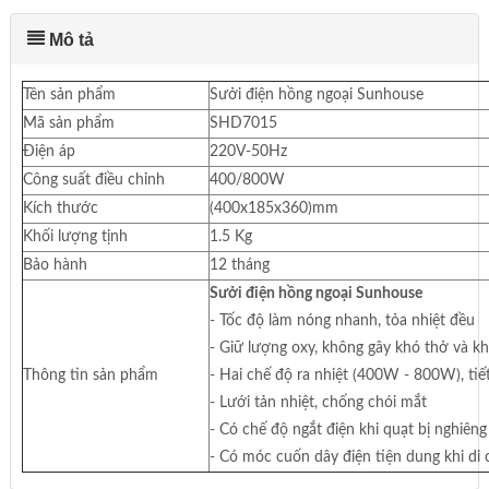
Mô tả
Tên sản phẩm
Sưởi điện hồng ngoại Sunhouse
Mã sản phẩm
SHD7015
Điện áp
220V-50Hz
Công suất điều chỉnh
400/800W
Kích thước
(400x185x360)mm
Khối lượng tịnh
1.5 Kg
Bảo hành
12 tháng
Sưởi điện hồng ngoại Sunhouse
- Tốc độ làm nóng nhanh, tỏa nhiệt đều
- Giữ lượng oxy, không gây khó thở và k
Thông tin sản phẩm
- Hai chế độ ra nhiệt (400W - 800W), ti
- Lưới tản nhiệt, chống chói mắt
- Có chế độ ngắt điện khi quạt bị nghiên
- Có móc cuốn dây điện tiện dung khi di