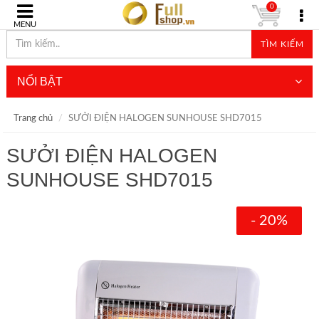
0
MENU
TÌM KIẾM
NỔI BẬT
Trang chủ
SƯỞI ĐIỆN HALOGEN SUNHOUSE SHD7015
SƯỞI ĐIỆN HALOGEN
SUNHOUSE SHD7015
- 20%