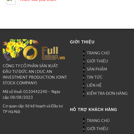
GIỚI THIỆU
TRANG CHỦ
GIỚI THIỆU
CÔNG TY CỔ PHẦN SẢN XUẤT
SẢN PHẨM
ĐẦU TƯ ĐỨC AN ( DUC AN
TIN TỨC
INVESTMENT PRODUCTION JOINT
STOCK COMPANY)
LIÊN HỆ
Mã số thuế: 0110442240 – Ngày
KIỂM TRA ĐƠN HÀNG
cấp: 08/08/2023
Cơ quan cấp: Sở kế hoạch và Đầu tư
HỖ TRỢ KHÁCH HÀNG
TP Hà Nội
TRANG CHỦ
GIỚI THIỆU