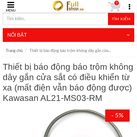
0
MENU
TÌM KIẾM
NỔI BẬT
Trang chủ
Thiết bị báo động báo trộm không dây gắn cửa...
Thiết bị báo động báo trộm không
dây gắn cửa sắt có điều khiển từ
xa (mất điện vẫn báo động được)
Kawasan AL21-MS03-RM
- 5%