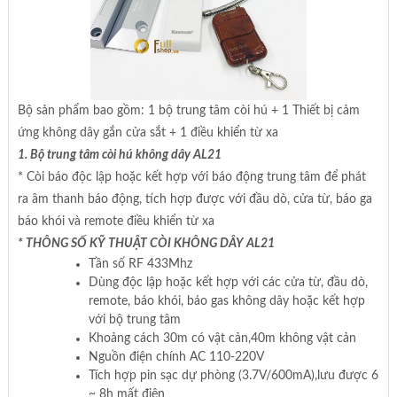
Bộ sản phẩm bao gồm: 1 bộ trung tâm còi hú + 1 Thiết bị cảm
ứng không dây gắn cửa sắt + 1 điều khiển từ xa
1. Bộ trung tâm còi hú không dây AL21
* Còi báo độc lập hoặc kết hợp với báo động trung tâm để phát
ra âm thanh báo động, tích hợp được với đầu dò, cửa từ, báo ga
báo khói và remote điều khiển từ xa
* THÔNG SỐ KỸ THUẬT CÒI KHÔNG DÂY AL21
Tần số RF 433Mhz
Dùng độc lập hoặc kết hợp với các cửa từ, đầu dò,
remote, báo khói, báo gas không dây hoặc kết hợp
với bộ trung tâm
Khoảng cách 30m có vật cản,40m không vật cản
Nguồn điện chính AC 110-220V
Tích hợp pin sạc dự phòng (3.7V/600mA),lưu được 6
~ 8h mất điện