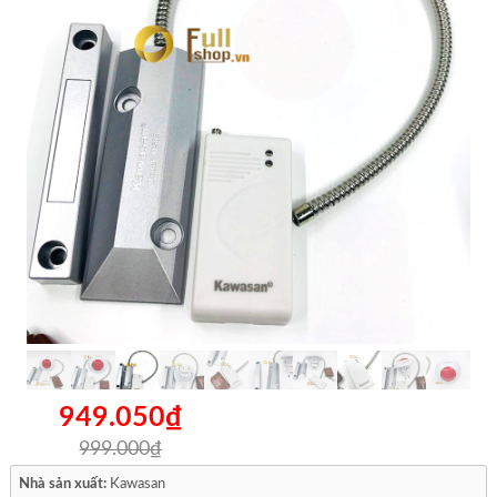
949.050₫
999.000₫
Nhà sản xuất:
Kawasan