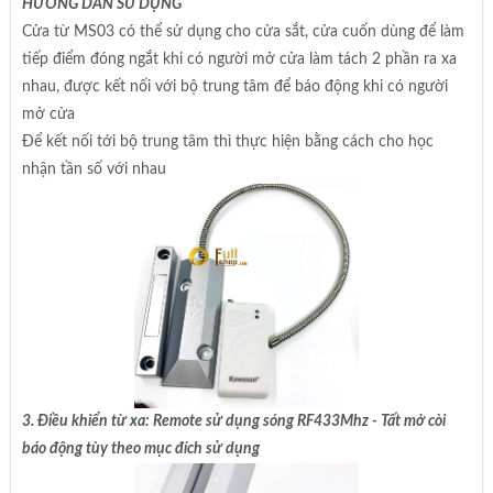
HƯỚNG DẪN SỬ DỤNG
Cửa từ MS03 có thể sử dụng cho cửa sắt, cửa cuốn dùng để làm
tiếp điểm đóng ngắt khi có người mở cửa làm tách 2 phần ra xa
nhau, được kết nối với bộ trung tâm để báo động khi có người
mở cửa
Để kết nối tới bộ trung tâm thì thực hiện bằng cách cho học
nhận tần số với nhau
3. Điều khiển từ xa: Remote sử dụng sóng RF433Mhz - Tất mở còi
báo động tùy theo mục đích sử dụng