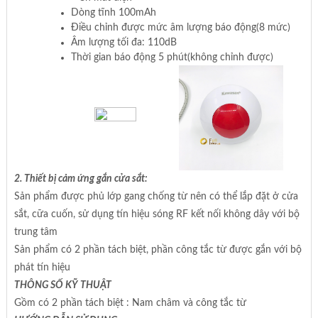
Dòng tĩnh 100mAh
Điều chỉnh được mức âm lượng báo động(8 mức)
Âm lượng tối đa: 110dB
Thời gian báo động 5 phút(không chỉnh được)
2. Thiết bị cảm ứng gắn cửa sắt:
Sản phẩm được phủ lớp gang chống từ nên có thể lắp đặt ở cửa
sắt, cữa cuốn, sử dụng tín hiệu sóng RF kết nối không dây với bộ
trung tâm
Sản phẩm có 2 phần tách biệt, phần công tắc từ được gắn với bộ
phát tín hiệu
THÔNG SỐ KỸ THUẬT
Gồm có 2 phần tách biệt : Nam châm và công tắc từ