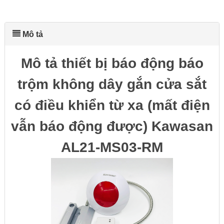
Mô tả
Mô tả thiết bị báo động báo
trộm không dây gắn cửa sắt
có điều khiển từ xa (mất điện
vẫn báo động được) Kawasan
AL21-MS03-RM