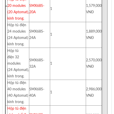
20 modules
SMX68S-
1,579,000
1
(20 Aptomat),
20A
VNĐ
kính trong.
Hộp tủ điện
24 modules
SMX68S-
1,889,000
1
(24 Aptomat)
24A
VNĐ
kính trong.
Hộp tủ
điện 32
SMX68S-
2,570,000
modules
1
32A
VNĐ
(24 Aptomat),
kính trong.
Hộp tủ điện
40 modules
SMX68S-
2,986,000
1
(40 Aptomat)
40A
VNĐ
kính trong.
Hộp tủ điện