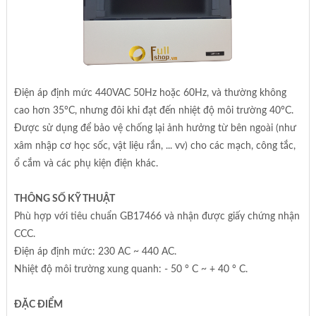
Điện áp định mức 440VAC 50Hz hoặc 60Hz, và thường không
cao hơn 35°C, nhưng đôi khi đạt đến nhiệt độ môi trường 40°C.
Được sử dụng để bảo vệ chống lại ảnh hưởng từ bên ngoài (như
xâm nhập cơ học sốc, vật liệu rắn, ... vv) cho các mạch, công tắc,
ổ cắm và các phụ kiện điện khác.
THÔNG SỐ KỸ THUẬT
Phù hợp với tiêu chuẩn GB17466 và nhận được giấy chứng nhận
CCC.
Điện áp định mức: 230 AC ~ 440 AC.
Nhiệt độ môi trường xung quanh: - 50 ° C ~ + 40 ° C.
ĐẶC ĐIỂM