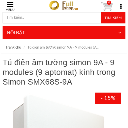
0
MENU
TÌM KIẾM
NỔI BẬT
Trang chủ
Tủ điện âm tường simon 9A - 9 modules (9...
Tủ điện âm tường simon 9A - 9
modules (9 aptomat) kính trong
Simon SMX68S-9A
- 15%