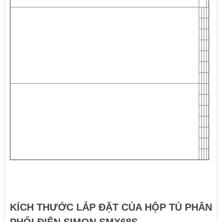
KÍCH THƯỚC LẮP ĐẶT CỦA HỘP TỦ PHÂN