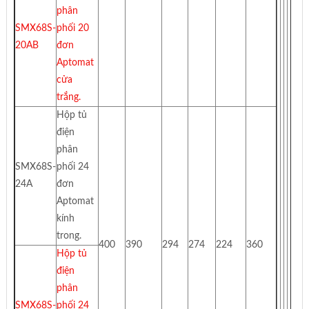
phân
SMX68S-
phối 20
20AB
đơn
Aptomat
cửa
trắng.
Hộp tủ
điện
phân
SMX68S-
phối 24
24A
đơn
Aptomat
kính
trong.
400
390
294
274
224
360
Hộp tủ
điện
phân
SMX68S-
phối 24