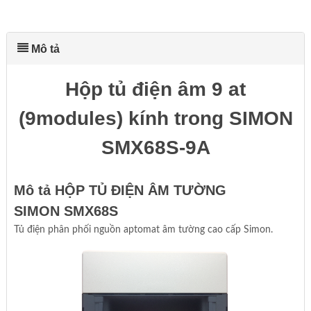
Mô tả
Hộp tủ điện âm 9 at
(9modules) kính trong SIMON
SMX68S-9A
Mô tả HỘP TỦ ĐIỆN ÂM TƯỜNG
SIMON SMX68S
Tủ điện phân phối nguồn aptomat âm tường cao cấp Simon.