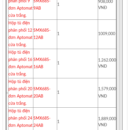
phân phối 9
SMX68S-
908,000
1
VNĐ
đơn Aptomat
9AB
cửa trắng.
Hộp tủ điện
phân phối 12
SMX68S-
1
1009,000
đơn Aptomat
12AB
cửa trắng.
Hộp tủ điện
phân phối 16
SMX68S-
1.262.000
1
VNĐ
đơn Aptomat
16AB
cửa trắng.
Hộp tủ điện
phân phối 20
SMX68S-
1,579,000
1
đơn Aptomat
20AB
VNĐ
cửa trắng.
Hộp tủ điện
phân phối 24
SMX68S-
1,889,000
1
VNĐ
đơn Aptomat
24AB