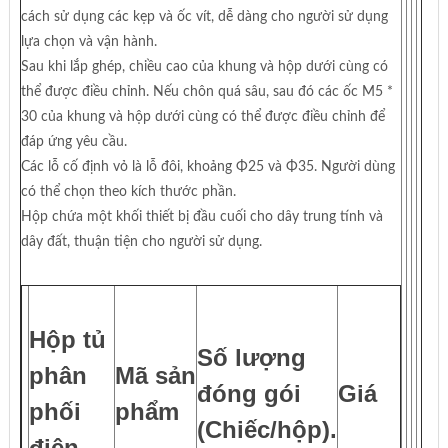
cách sử dụng các kẹp và ốc vít, dễ dàng cho người sử dụng
lựa chọn và vận hành.
Sau khi lắp ghép, chiều cao của khung và hộp dưới cùng có
thể được điều chỉnh. Nếu chôn quá sâu, sau đó các ốc M5 *
30 của khung và hộp dưới cùng có thể được điều chỉnh để
đáp ứng yêu cầu.
Các lỗ cố định vỏ là lỗ đôi, khoảng Φ25 và Φ35. Người dùng
có thể chọn theo kích thước phần.
Hộp chứa một khối thiết bị đầu cuối cho dây trung tính và
dây đất, thuận tiện cho người sử dụng.
Hộp tủ
Số lượng
phân
Mã sản
đóng gói
Giá
phối
phẩm
(Chiếc/hộp).
điện