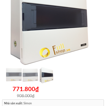
771.800₫
908.000₫
Nhà sản xuất:
Simon