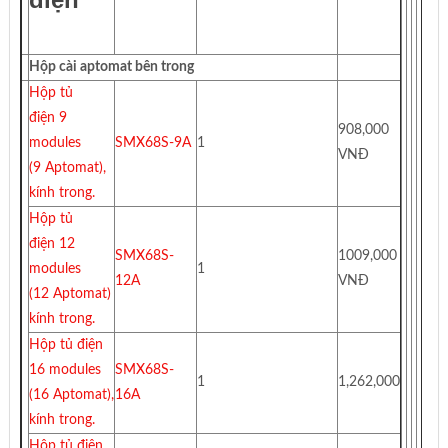
Hộp cài aptomat bên trong
Hộp tủ
điện 9
908,000
modules
SMX68S-9A
1
VNĐ
(9 Aptomat),
kính trong.
Hộp tủ
điện
12
SMX68S-
1009,000
modules
1
12A
VNĐ
(12 Aptomat)
kính trong.
Hộp tủ điện
16 modules
SMX68S-
1
1,262,000
(16 Aptomat),
16A
kính trong.
Hộp tủ điện