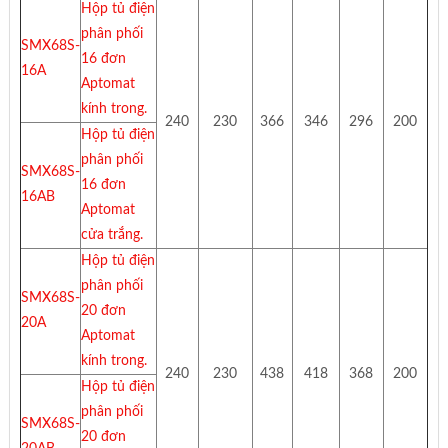
Hộp tủ điện
phân phối
SMX68S-
16 đơn
16A
Aptomat
kính trong.
240
230
366
346
296
200
Hộp tủ điện
phân phối
SMX68S-
16 đơn
16AB
Aptomat
cửa trắng.
Hộp tủ điện
phân phối
SMX68S-
20 đơn
20A
Aptomat
kính trong.
240
230
438
418
368
200
Hộp tủ điện
phân phối
SMX68S-
20 đơn