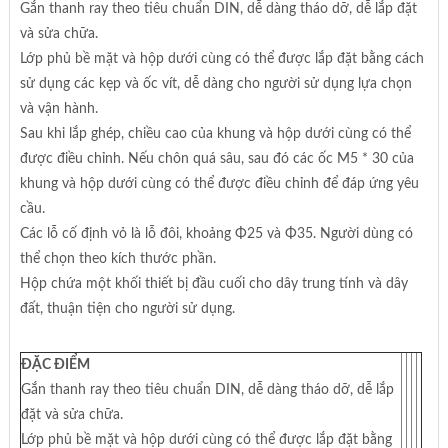
Gắn thanh ray theo tiêu chuẩn DIN, dễ dàng tháo dỡ, dễ lắp đặt
và sửa chữa.
Lớp phủ bề mặt và hộp dưới cùng có thể được lắp đặt bằng cách
sử dụng các kẹp và ốc vít, dễ dàng cho người sử dụng lựa chọn
và vận hành.
Sau khi lắp ghép, chiều cao của khung và hộp dưới cùng có thể
được điều chỉnh. Nếu chôn quá sâu, sau đó các ốc M5 * 30 của
khung và hộp dưới cùng có thể được điều chỉnh để đáp ứng yêu
cầu.
Các lỗ cố định vỏ là lỗ đôi, khoảng Φ25 và Φ35. Người dùng có
thể chọn theo kích thước phần.
Hộp chứa một khối thiết bị đầu cuối cho dây trung tính và dây
đất, thuận tiện cho người sử dụng.
ĐẶC ĐIỂM
Gắn thanh ray theo tiêu chuẩn DIN, dễ dàng tháo dỡ, dễ lắp
đặt và sửa chữa.
Lớp phủ bề mặt và hộp dưới cùng có thể được lắp đặt bằng