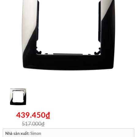
439.450₫
517.000₫
Nhà sản xuất:
Simon