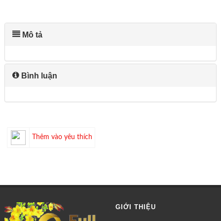
Mô tả
Bình luận
Thêm vào yêu thích
GIỚI THIỆU