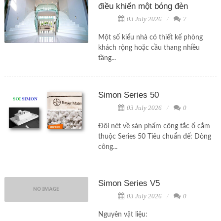
điều khiển một bóng đèn
03 July 2026
7
Một số kiểu nhà có thiết kế phòng
khách rộng hoặc cầu thang nhiều
tầng...
Simon Series 50
03 July 2026
0
Đôi nét về sản phẩm công tắc ổ cắm
thuộc Series 50 Tiêu chuẩn đế: Dòng
công...
Simon Series V5
03 July 2026
0
Nguyên vật liệu: