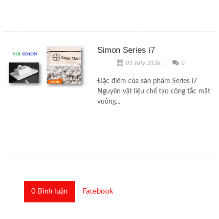
Simon Series i7
03 July 2026
0
Đặc điểm của sản phẩm Series i7
Nguyên vật liệu chế tạo công tắc mặt
vuông...
0
Bình luận
Facebook