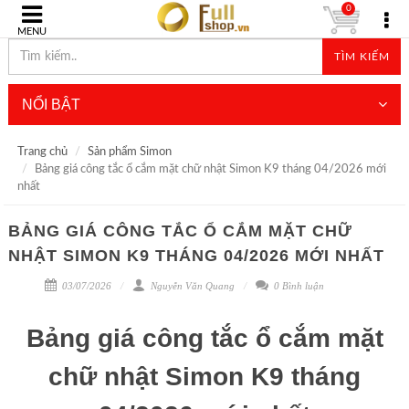
0
MENU
TÌM KIẾM
NỔI BẬT
Trang chủ
Sản phẩm Simon
Bảng giá công tắc ổ cắm mặt chữ nhật Simon K9 tháng 04/2026 mới
nhất
BẢNG GIÁ CÔNG TẮC Ổ CẮM MẶT CHỮ
NHẬT SIMON K9 THÁNG 04/2026 MỚI NHẤT
03/07/2026
Nguyễn Văn Quang
0 Bình luận
Bảng giá công tắc ổ cắm mặt
chữ nhật Simon K9 tháng