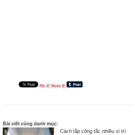
Pin it!
Note it!
Bài viết cùng danh mục:
Cách lắp công tắc nhiều vị trí