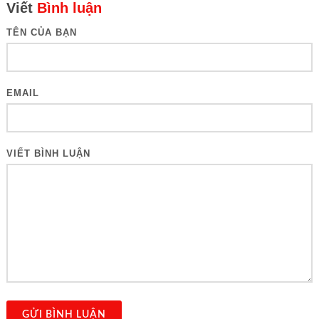
Viết
Bình luận
TÊN CỦA BẠN
EMAIL
VIẾT BÌNH LUẬN
GỬI BÌNH LUẬN