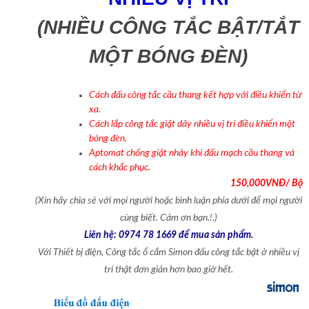
(NHIỀU CÔNG TẮC BẬT/TẮT
MỘT BÓNG ĐÈN)
Cách đấu công tắc cầu thang kết hợp với điều khiển từ
xa
.
Cách lắp công tắc giật dây nhiều vị trí điều khiển một
bóng đèn
.
Aptomat chống giật nhảy khi đấu mạch cầu thang và
cách khắc phục.
150,000VNĐ/ Bộ
(Xin hãy chia sẻ với mọi người hoặc bình luận phía dưới để mọi người
cùng biết. Cảm ơn bạn.!.)
Liên hệ: 0974 78 1669 để mua sản phẩm.
V
ới Thiết bị điện, Công tắc ổ cắm Simon đấu công tắc bật ở nhiều vị
trí thật đơn giản hơn bao giờ hết.