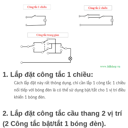
1. Lắp đặt công tắc 1 chiều:
Cách lắp đặt này rất thông dụng, chỉ cần lắp 1 công tắc 1 chiều
nối tiếp với bóng đèn là có thể sử dụng bật/tắt cho 1 vị trí điều
khiển 1 bóng đèn.
2. Lắp đặt công tắc cầu thang 2 vị trí
(2 Công tắc bật/tắt 1 bóng đèn).