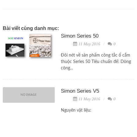
Bài viết cùng danh mục:
Simon Series 50
11 May 2016
0
Đôi nét về sản phẩm công tắc ổ cắm
thuộc Series 50 Tiêu chuẩn đế: Dòng
công...
Simon Series V5
11 May 2016
0
Nguyên vật liệu: