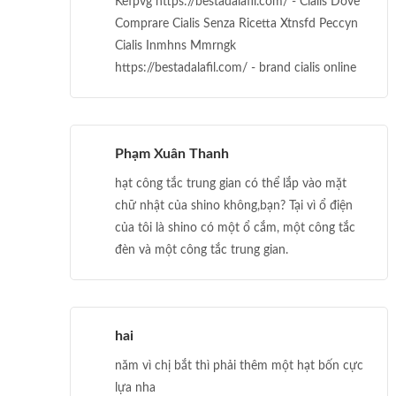
Kefpvg https://bestadalafil.com/ - Cialis Dove
Comprare Cialis Senza Ricetta Xtnsfd Peccyn
Cialis Inmhns Mmrngk
https://bestadalafil.com/ - brand cialis online
Phạm Xuân Thanh
hạt công tắc trung gian có thể lắp vào mặt
chữ nhật của shino không,bạn? Tại vì ổ điện
của tôi là shino có một ổ cắm, một công tắc
đèn và một công tắc trung gian.
hai
năm vì chị bắt thì phải thêm một hạt bốn cực
lựa nha