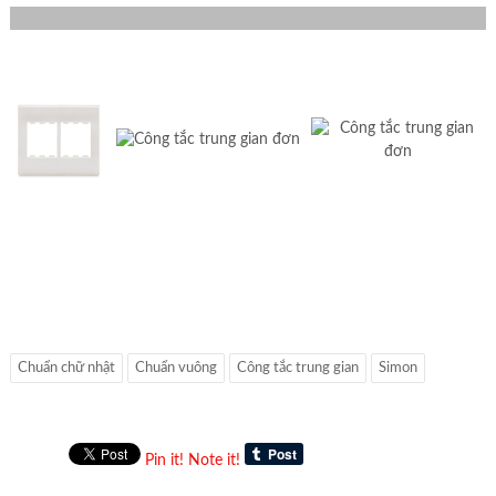
Chuẩn chữ nhật
Chuẩn vuông
Công tắc trung gian
Simon
Pin it!
Note it!