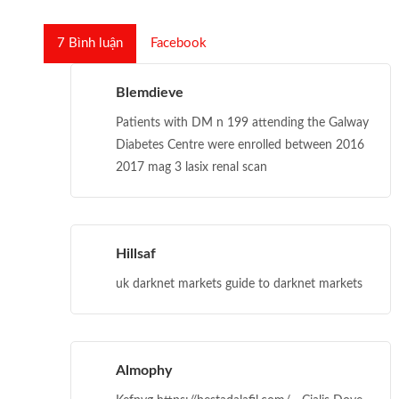
7
Bình luận
Facebook
Blemdieve
Patients with DM n 199 attending the Galway
Diabetes Centre were enrolled between 2016
2017 mag 3 lasix renal scan
Hillsaf
uk darknet markets guide to darknet markets
Almophy