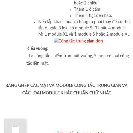
hoặc 2 chiều;
Thêm 1 ổ cắm;
Thêm 1 hạt đèn báo.
Nếu lắp khác chuẩn, chúng ta phải thay đế có thể
lắp 6 hoặc 8 loại có module S; 3 hoặc 4 module
M; 1 module XL và 1 module S hoặc 2 module XL.
Kiểu vuông:
- Là công tắc chiểm trọn mặt vuông, Simon có loại công
tắc liền mặt.
BẢNG GHÉP CÁC MẶT VÀ MODULE CÔNG TẮC TRUNG GIAN VÀ
CÁC LOẠI MODULE KHÁC CHUẨN CHỮ NHẬT