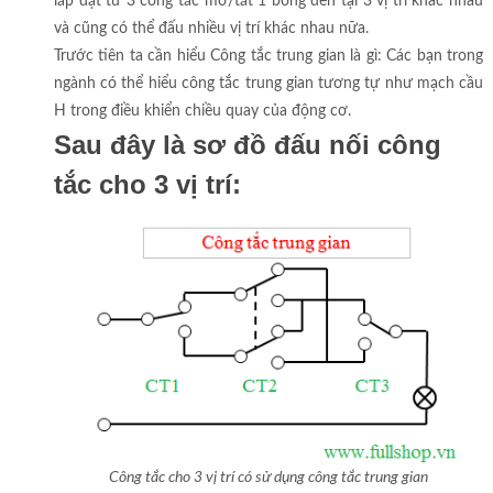
lắp đặt từ 3 công tắc mở/tắt 1 bóng đèn tại 3 vị trí khác nhau
và cũng có thể đấu nhiều vị trí khác nhau nữa.
Trước tiên ta cần hiểu Công tắc trung gian là gì: Các bạn trong
ngành có thể hiểu công tắc trung gian tương tự như mạch cầu
H trong điều khiển chiều quay của động cơ.
Sau đây là sơ đồ đấu nối công
tắc cho 3 vị trí:
Công tắc cho 3 vị trí có sử dụng công tắc trung gian