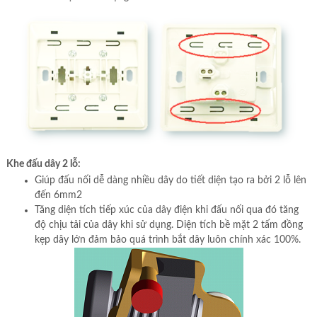
Khe đấu dây 2 lỗ:
Giúp đấu nối dễ dàng nhiều dây do tiết diện tạo ra bởi 2 lỗ lên
đến 6mm2
Tăng diện tích tiếp xúc của dây điện khi đấu nối qua đó tăng
độ chịu tải của dây khi sử dụng. Diện tích bề mặt 2 tấm đồng
kẹp dây lớn đảm bảo quá trình bắt dây luôn chính xác 100%.