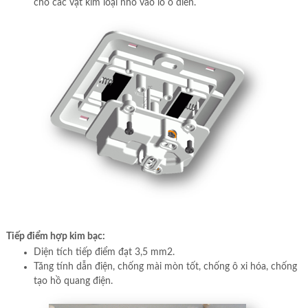
cho các vật kim loại nhỏ vào lỗ ổ điên.
Tiếp điểm hợp kim bạc:
Diện tích tiếp điểm đạt 3,5 mm2.
Tăng tính dẫn điện, chống mài mòn tốt, chống ô xi hóa, chống
tạo hồ quang điện.