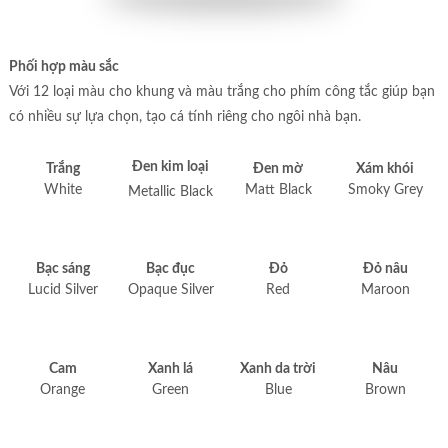
Phối hợp màu sắc
Với 12 loại màu cho khung và màu trắng cho phím công tắc giúp bạn
có nhiều sự lựa chọn, tạo cá tính riêng cho ngôi nhà bạn.
Đen kim loại
Trắng
Đen mờ
Xám khói
White
Matt Black
Smoky Grey
Metallic Black
Bạc sáng
Bạc đục
Đỏ
Đỏ nâu
Lucid Silver
Opaque Silver
Red
Maroon
Cam
Xanh lá
Xanh da trời
Nâu
Orange
Green
Blue
Brown