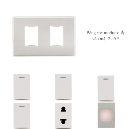
Bảng các moduele lắp
vào mặt 2 cỡ S