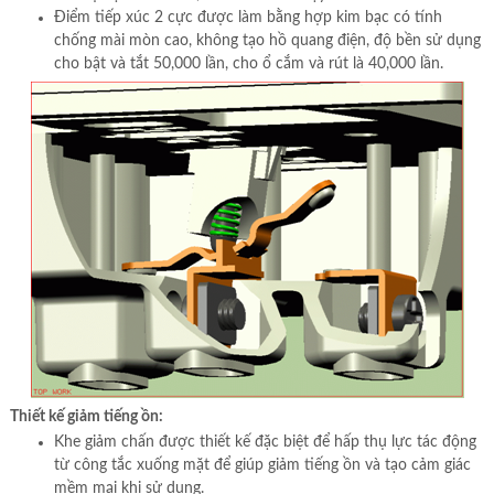
Điểm tiếp xúc 2 cực được làm bằng hợp kim bạc có tính
chống mài mòn cao, không tạo hồ quang điện, độ bền sử dụng
cho bật và tắt 50,000 lần, cho ổ cắm và rút là 40,000 lần.
Thiết kế giảm tiếng ồn:
Khe giảm chấn được thiết kế đặc biệt để hấp thụ lực tác động
từ công tắc xuống mặt để giúp giảm tiếng ồn và tạo cảm giác
mềm mại khi sử dụng.