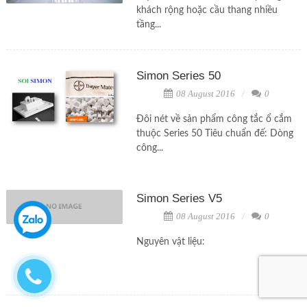
khách rộng hoặc cầu thang nhiều
tầng...
Simon Series 50
08 August 2016
0
Đôi nét về sản phẩm công tắc ổ cắm
thuộc Series 50 Tiêu chuẩn đế: Dòng
công...
Simon Series V5
08 August 2016
0
Nguyên vật liệu: