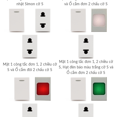
nhật Simon cỡ S
và Ổ cắm đơn 2 chấu cỡ S
Mặt 1 công tắc đơn 1, 2 chiều cỡ
Mặt 1 công tắc đơn 1, 2 chiều cỡ
S, Hạt đèn báo màu trắng cỡ S và
S và Ổ cắm đôi 2 chấu cỡ S
Ổ cắm đơn 2 chấu cỡ S