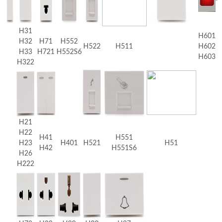
H31
H601
H32
H71
H552
H522
H511
H602
H33
H721
H552S6
H603
H322
H21
H22
H41
H551
H23
H401
H521
H51
H42
H551S6
H26
H222