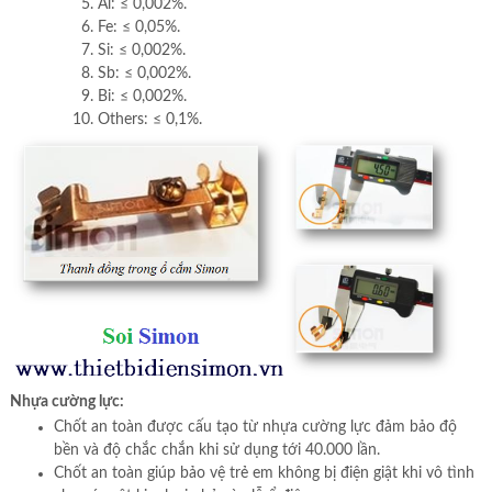
Al: ≤ 0,002%.
Fe: ≤ 0,05%.
Si: ≤ 0,002%.
Sb: ≤ 0,002%.
Bi: ≤ 0,002%.
Others: ≤ 0,1%.
Nhựa cường lực:
Chốt an toàn được cấu tạo từ nhựa cường lực đảm bảo độ
bền và độ chắc chắn khi sử dụng tới 40.000 lần.
Chốt an toàn giúp bảo vệ trẻ em không bị điện giật khi vô tình