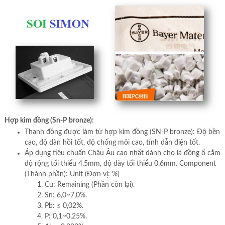
Hợp kim đồng (Sn-P bronze):
Thanh đồng được làm từ hợp kim đồng (SN-P bronze): Độ bền
cao, độ dàn hồi tốt, độ chống mỏi cao, tính dẫn điện tốt.
Áp dụng tiêu chuẩn Châu Âu cao nhất dành cho lá đồng ổ cắm
độ rộng tối thiểu 4,5mm, độ dày tối thiểu 0,6mm. Component
(Thành phần): Unit (Đơn vị: %)
Cu: Remaining (Phần còn lại).
Sn: 6,0~7,0%.
Pb: ≤ 0,02%.
P: 0,1~0,25%.