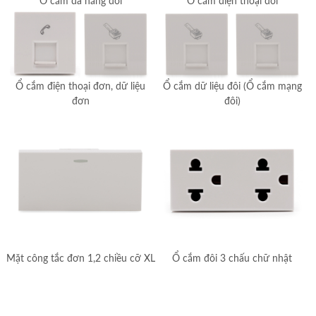
Ổ cắm đa năng đôi
Ổ cắm điện thoại đôi
Ổ cắm điện thoại đơn, dữ liệu
Ổ cắm dữ liệu đôi (Ổ cắm mạng
đơn
đôi)
Mặt công tắc đơn 1,2 chiều cỡ XL
Ổ cắm đôi 3 chấu chữ nhật