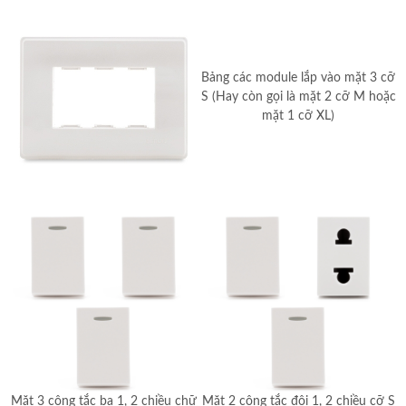
Bảng các module lắp vào mặt 3 cỡ
S (Hay còn gọi là mặt 2 cỡ M hoặc
mặt 1 cỡ XL)
Mặt 3 công tắc ba 1, 2 chiều chữ
Mặt 2 công tắc đôi 1, 2 chiều cỡ S