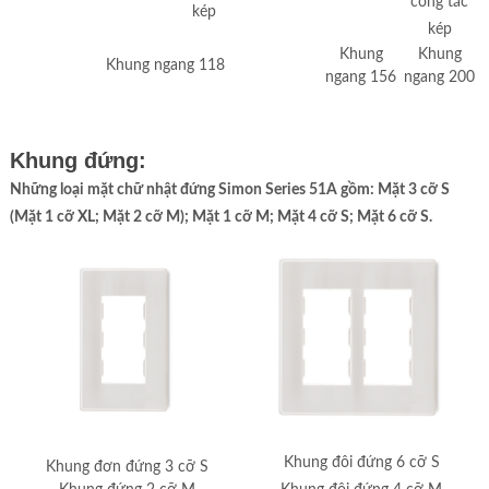
công tắc
kép
kép
Khung
Khung
Khung ngang 118
ngang 156
ngang 200
Khung đứng:
Những loại mặt chữ nhật đứng Simon Series 51A gồm: Mặt 3 cỡ S
(Mặt 1 cỡ XL; Mặt 2 cỡ M); Mặt 1 cỡ M; Mặt 4 cỡ S; Mặt 6 cỡ S.
Khung đôi đứng 6 cỡ S
Khung đơn đứng 3 cỡ S