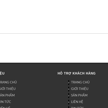
IỆU
HỖ TRỢ KHÁCH HÀNG
TRANG CHỦ
TRANG CHỦ
IỚI THIỆU
GIỚI THIỆU
SẢN PHẨM
SẢN PHẨM
TIN TỨC
LIÊN HỆ