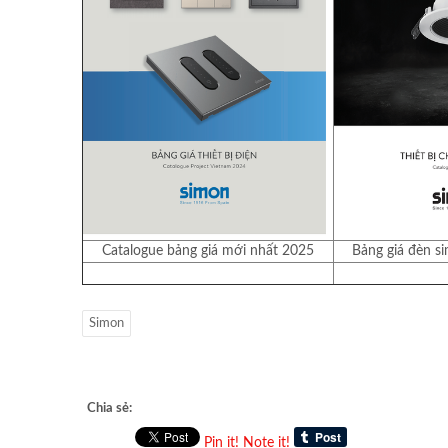
Catalogue bảng giá mới nhất 2025
Bảng giá đèn s
Simon
Chia sẻ:
Pin it!
Note it!