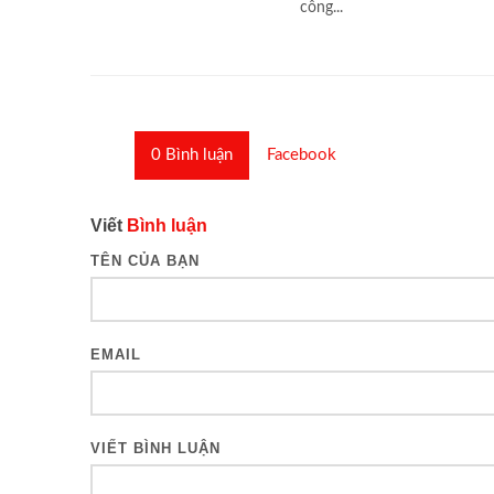
công...
0
Bình luận
Facebook
Viết
Bình luận
TÊN CỦA BẠN
EMAIL
VIẾT BÌNH LUẬN