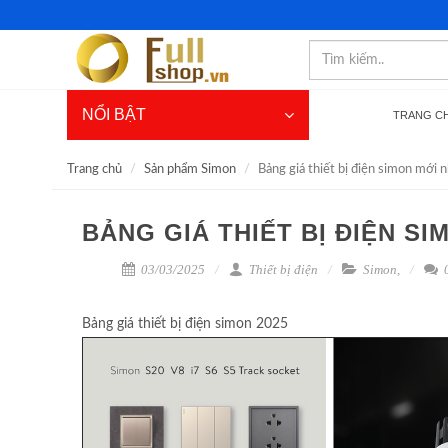
NỔI BẬT
TRANG C
Trang chủ
Sản phẩm Simon
Bảng giá thiết bị điện simon mới
BẢNG GIÁ THIẾT BỊ ĐIỆN SI
03/03/2025
Thiết bị điện
Simon
,
0
Bảng giá thiết bị điện simon 2025