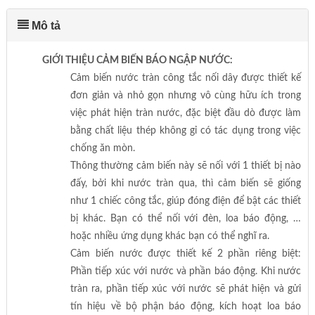
Mô tả
GIỚI THIỆU CẢM BIẾN BÁO NGẬP NƯỚC:
Cảm biến nước tràn công tắc nối dây được thiết kế
đơn giản và nhỏ gọn nhưng vô cùng hữu ích trong
việc phát hiện tràn nước, đặc biệt đầu dò được làm
bằng chất liệu thép không gỉ có tác dụng trong việc
chống ăn mòn.
Thông thường cảm biến này sẽ nối với 1 thiết bị nào
đấy, bởi khi nước tràn qua, thì cảm biến sẽ giống
như 1 chiếc công tắc, giúp đóng điện để bật các thiết
bị khác. Bạn có thể nối với đèn, loa báo động, …
hoặc nhiều ứng dụng khác bạn có thể nghĩ ra.
Cảm biến nước được thiết kế 2 phần riêng biệt:
Phần tiếp xúc với nước và phần báo động. Khi nước
tràn ra, phần tiếp xúc với nước sẽ phát hiện và gửi
tín hiệu về bộ phận báo động, kích hoạt loa báo