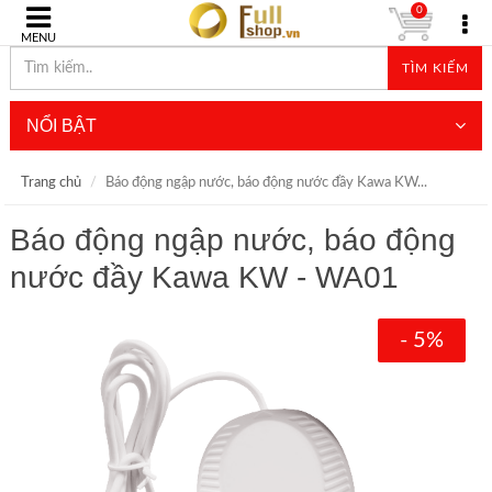
0
MENU
TÌM KIẾM
NỔI BẬT
Trang chủ
Báo động ngập nước, báo động nước đầy Kawa KW...
Báo động ngập nước, báo động
nước đầy Kawa KW - WA01
- 5%