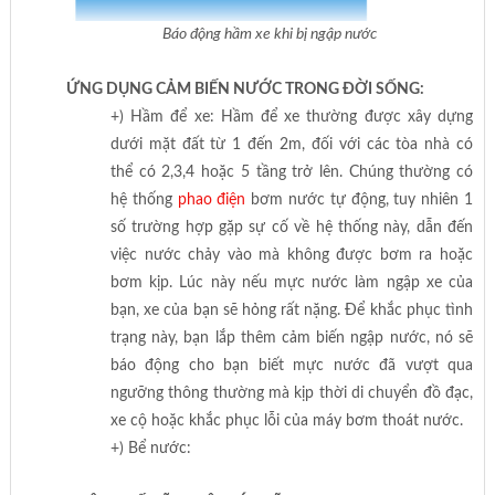
Báo động hầm xe khi bị ngập nước
ỨNG DỤNG CẢM BIẾN NƯỚC TRONG ĐỜI SỐNG:
+) Hầm để xe: Hầm để xe thường được xây dựng
dưới mặt đất từ 1 đến 2m, đối với các tòa nhà có
thể có 2,3,4 hoặc 5 tầng trở lên. Chúng thường có
hệ thống
phao điện
bơm nước tự động, tuy nhiên 1
số trường hợp gặp sự cố về hệ thống này, dẫn đến
việc nước chảy vào mà không được bơm ra hoặc
bơm kịp. Lúc này nếu mực nước làm ngập xe của
bạn, xe của bạn sẽ hỏng rất nặng. Để khắc phục tình
trạng này, bạn lắp thêm cảm biến ngập nước, nó sẽ
báo động cho bạn biết mực nước đã vượt qua
ngưỡng thông thường mà kịp thời di chuyển đồ đạc,
xe cộ hoặc khắc phục lỗi của máy bơm thoát nước.
+) Bể nước: