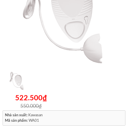
522.500₫
550.000₫
Nhà sản xuất:
Kawasan
Mã sản phẩm:
WA01