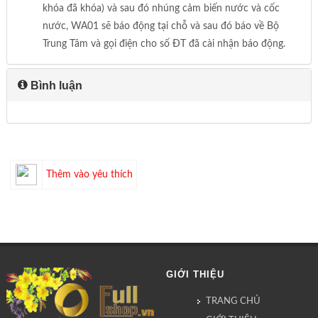
khóa đã khóa) và sau đó nhúng cảm biến nước và cốc
nước, WA01 sẽ báo động tại chỗ và sau đó báo về Bộ
Trung Tâm và gọi điện cho số ĐT đã cài nhận báo động.
Bình luận
Thêm vào yêu thích
GIỚI THIỆU
TRANG CHỦ