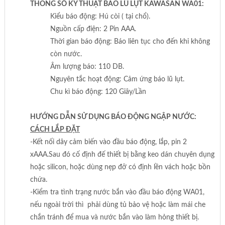
THÔNG SỐ KỸ THUẬT BÁO LŨ LỤT KAWASAN WA01:
Kiểu báo động: Hú còi ( tại chổ).
Nguồn cấp điện: 2 Pin AAA.
Thời gian báo động: Báo liên tục cho đến khi không
còn nước.
Âm lượng báo: 110 DB.
Nguyên tắc hoạt động: Cảm ứng báo lũ lụt.
Chu kì báo động: 120 Giây/Lần
HƯỚNG DẪN SỬ DỤNG BÁO ĐỘNG NGẬP NƯỚC:
CÁCH LẮP ĐẶT
-Kết nối dây cảm biến vào đầu báo động, lắp, pin 2
xAAA.Sau đó cố định đế thiết bị bằng keo dán chuyên dụng
hoặc silicon, hoặc dùng nẹp đỡ có định lền vách hoặc bồn
chứa.
-Kiểm tra tình trạng nước bắn vào đầu báo động WA01,
nếu ngoài trời thì phải dùng tủ bảo vệ hoặc làm mái che
chắn tránh để mua và nước bắn vào làm hỏng thiết bị.