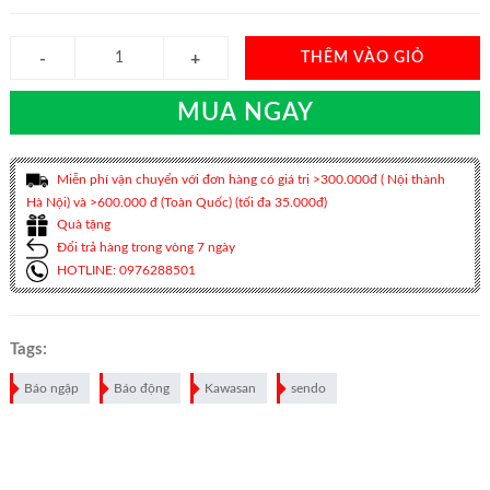
THÊM VÀO GIỎ
MUA NGAY
Miễn phí vận chuyển với đơn hàng có giá trị >300.000đ ( Nội thành
Hà Nội) và >600.000 đ (Toàn Quốc) (tối đa 35.000đ)
Quà tặng
Đổi trả hàng trong vòng 7 ngày
HOTLINE: 0976288501
Tags:
Báo ngập
Báo động
Kawasan
sendo