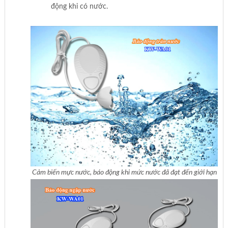
động khi có nước.
Cảm biến mực nước, báo động khi mức nước đã đạt đến giới hạn