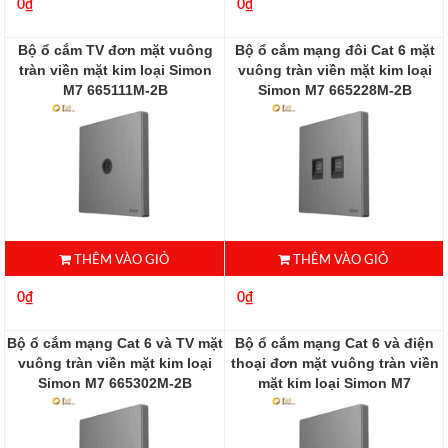
0₫
0₫
Bộ ổ cắm TV đơn mặt vuông
Bộ ổ cắm mạng đôi Cat 6 mặt
tràn viền mặt kim loại Simon
vuông tràn viền mặt kim loại
M7 665111M-2B
Simon M7 665228M-2B
665111M-2B
665228M-2B
THÊM VÀO GIỎ
THÊM VÀO GIỎ
0₫
0₫
Bộ ổ cắm mạng Cat 6 và TV mặt
Bộ ổ cắm mạng Cat 6 và điện
vuông tràn viền mặt kim loại
thoại đơn mặt vuông tràn viền
Simon M7 665302M-2B
mặt kim loại Simon M7
665229M-2B
665302M-2B
665229M-2B