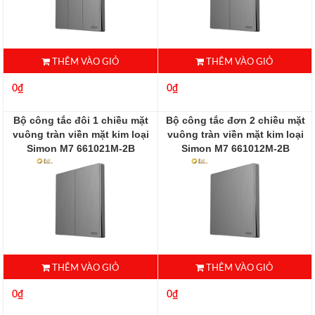
THÊM VÀO GIỎ
THÊM VÀO GIỎ
0₫
0₫
Bộ công tắc đôi 1 chiều mặt
Bộ công tắc đơn 2 chiều mặt
vuông tràn viền mặt kim loại
vuông tràn viền mặt kim loại
Simon M7 661021M-2B
Simon M7 661012M-2B
661021M-2B
661012M-2B
THÊM VÀO GIỎ
THÊM VÀO GIỎ
0₫
0₫