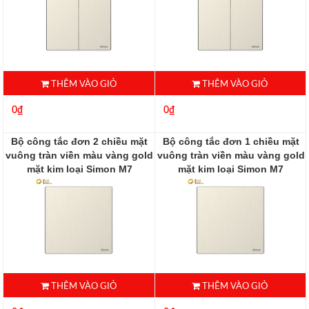
THÊM VÀO GIỎ
THÊM VÀO GIỎ
0₫
0₫
Bộ công tắc đơn 2 chiều mặt
Bộ công tắc đơn 1 chiều mặt
vuông tràn viền màu vàng gold
vuông tràn viền màu vàng gold
mặt kim loại Simon M7
mặt kim loại Simon M7
661012M-2C
661011M-2C
THÊM VÀO GIỎ
THÊM VÀO GIỎ