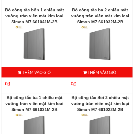
Bộ công tắc bốn 1 chiều mặt
Bộ công tắc ba 2 chiều mặt
vuông tràn viền mặt kim loại
vuông tràn viền mặt kim loại
Simon M7 661041M-2B
Simon M7 661032M-2B
661032M-2B
THÊM VÀO GIỎ
THÊM VÀO GIỎ
0₫
0₫
Bộ công tắc ba 1 chiều mặt
Bộ công tắc đôi 2 chiều mặt
vuông tràn viền mặt kim loại
vuông tràn viền mặt kim loại
Simon M7 661031M-2B
Simon M7 661022M-2B
661031-2B
661022M-2B