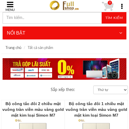
0
MENU
TÌM KIẾM
NỔI BẬT
Trang chủ
Tất cả sản phẩm
Sắp xếp theo:
Bộ công tắc đôi 2 chiều mặt
Bộ công tắc đôi 1 chiều mặt
vuông tràn viền màu vàng gold
vuông tràn viền màu vàng gold
mặt kim loại Simon M7
mặt kim loại Simon M7
661022M-2C
661021M-2C