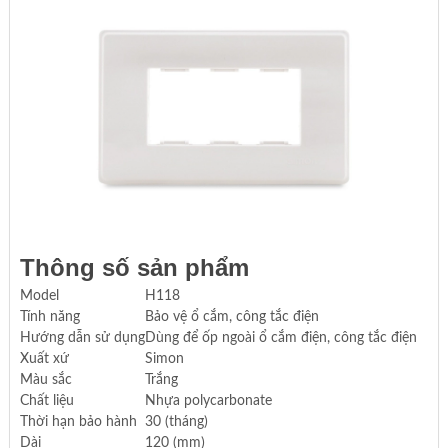
Thông số sản phẩm
Model
H118
Tính năng
Bảo vệ ổ cắm, công tắc điện
Hướng dẫn sử dụng
Dùng để ốp ngoài ổ cắm điện, công tắc điện
Xuất xứ
Simon
Màu sắc
Trắng
Chất liệu
Nhựa polycarbonate
Thời hạn bảo hành
30 (tháng)
Dài
120 (mm)