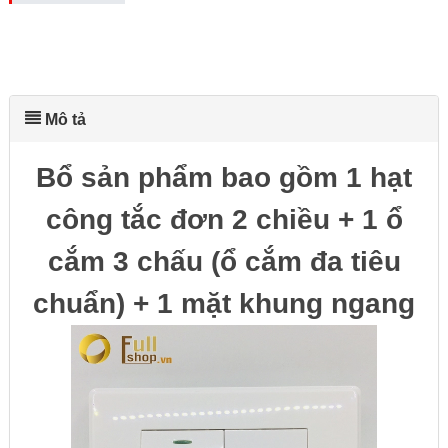
Mô tả
Bổ sản phẩm bao gồm 1 hạt
công tắc đơn 2 chiều + 1 ổ
cắm 3 chấu (ổ cắm đa tiêu
chuẩn) + 1 mặt khung ngang