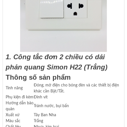
1. Công tắc đơn 2 chiều có dải
phản quang Simon H22 (Trắng)
Thông số sản phẩm
Đóng, mở điện cho bóng đèn và các thiết bị điện
Tính năng
khác cần Bật/Tắt.
Phụ kiện đi kèm
Đinh vít
Hướng dẫn bảo
Tránh nước, bụi bẩn
quản
Xuất xứ
Tây Ban Nha
Màu sắc
Trắng
Chất liệu
Nhựa, kim loại