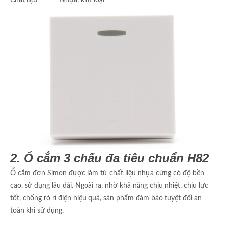
2. Ổ cắm 3 chấu đa tiêu chuẩn H82
Ổ cắm đơn Simon được làm từ chất liệu nhựa cứng có độ bền
cao, sử dụng lâu dài. Ngoài ra, nhờ khả năng chịu nhiệt, chịu lực
tốt, chống rò rỉ điện hiệu quả, sản phẩm đảm bảo tuyệt đối an
toàn khi sử dụng.