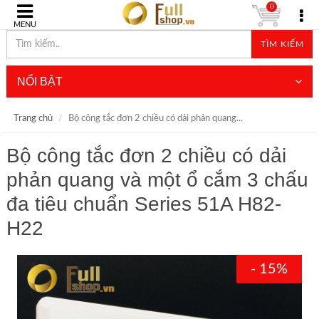
0
MENU
TÌM KIẾM
NỔI BẬT
Trang chủ
Bộ công tắc đơn 2 chiều có dải phản quang...
Bộ công tắc đơn 2 chiều có dải
phản quang và một ổ cắm 3 chấu
đa tiêu chuẩn Series 51A H82-
H22
- 15%