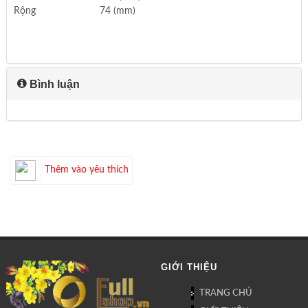
Rộng
74 (mm)
Bình luận
Thêm vào yêu thích
GIỚI THIỆU
TRANG CHỦ