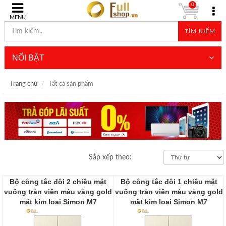
0
MENU
TÌM KIẾM
NỔI BẬT
Trang chủ
Tất cả sản phẩm
Sắp xếp theo:
Bộ công tắc đôi 2 chiều mặt
Bộ công tắc đôi 1 chiều mặt
vuông tràn viền màu vàng gold
vuông tràn viền màu vàng gold
mặt kim loại Simon M7
mặt kim loại Simon M7
661022M-2C
661021M-2C