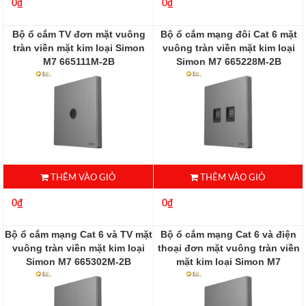
0₫
0₫
Bộ ổ cắm TV đơn mặt vuông
Bộ ổ cắm mạng đôi Cat 6 mặt
tràn viền mặt kim loại Simon
vuông tràn viền mặt kim loại
M7 665111M-2B
Simon M7 665228M-2B
665111M-2B
665228M-2B
THÊM VÀO GIỎ
THÊM VÀO GIỎ
0₫
0₫
Bộ ổ cắm mạng Cat 6 và TV mặt
Bộ ổ cắm mạng Cat 6 và điện
vuông tràn viền mặt kim loại
thoại đơn mặt vuông tràn viền
Simon M7 665302M-2B
mặt kim loại Simon M7
665229M-2B
665302M-2B
665229M-2B