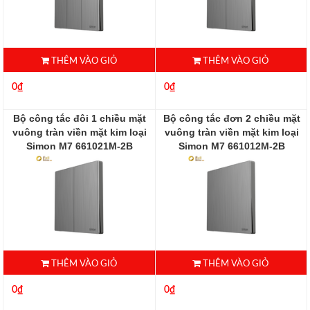
THÊM VÀO GIỎ
THÊM VÀO GIỎ
0₫
0₫
Bộ công tắc đôi 1 chiều mặt
Bộ công tắc đơn 2 chiều mặt
vuông tràn viền mặt kim loại
vuông tràn viền mặt kim loại
Simon M7 661021M-2B
Simon M7 661012M-2B
661021M-2B
661012M-2B
THÊM VÀO GIỎ
THÊM VÀO GIỎ
0₫
0₫