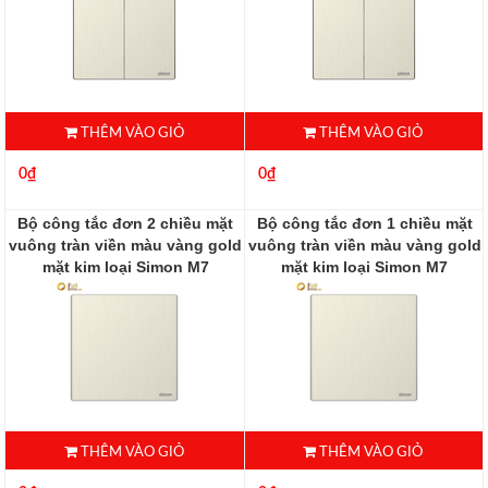
THÊM VÀO GIỎ
THÊM VÀO GIỎ
0₫
0₫
Bộ công tắc đơn 2 chiều mặt
Bộ công tắc đơn 1 chiều mặt
vuông tràn viền màu vàng gold
vuông tràn viền màu vàng gold
mặt kim loại Simon M7
mặt kim loại Simon M7
661012M-2C
661011M-2C
THÊM VÀO GIỎ
THÊM VÀO GIỎ