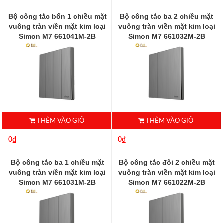
Bộ công tắc bốn 1 chiều mặt
Bộ công tắc ba 2 chiều mặt
vuông tràn viền mặt kim loại
vuông tràn viền mặt kim loại
Simon M7 661041M-2B
Simon M7 661032M-2B
661032M-2B
THÊM VÀO GIỎ
THÊM VÀO GIỎ
0₫
0₫
Bộ công tắc ba 1 chiều mặt
Bộ công tắc đôi 2 chiều mặt
vuông tràn viền mặt kim loại
vuông tràn viền mặt kim loại
Simon M7 661031M-2B
Simon M7 661022M-2B
661031-2B
661022M-2B