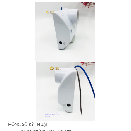
THÔNG SỐ KỸ THUẬT