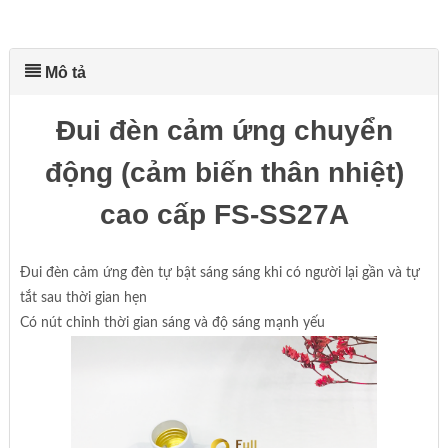
Mô tả
Đui đèn cảm ứng chuyển
động (cảm biến thân nhiệt)
cao cấp FS-SS27A
Đui đèn cảm ứng đèn tự bật sáng sáng khi có người lại gần và tự
tắt sau thời gian hẹn
Có nút chỉnh thời gian sáng và độ sáng mạnh yếu