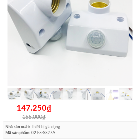
147.250₫
155.000₫
Nhà sản xuất:
Thiết bị gia dụng
Mã sản phẩm:
02 FS-SS27A