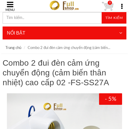
0
MENU
TÌM KIẾM
NỔI BẬT
Trang chủ
Combo 2 đui đèn cảm ứng chuyển động (cảm biến...
Combo 2 đui đèn cảm ứng
chuyển động (cảm biến thân
nhiệt) cao cấp 02 -FS-SS27A
- 5%