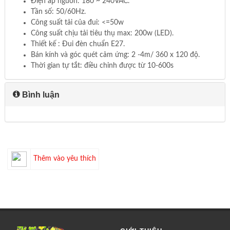
Điện áp nguồn: 180 ~ 240VAC.
Tần số: 50/60Hz.
Công suất tải của đui: <=50w
Công suất chịu tải tiêu thụ max: 200w (LED).
Thiết kế : Đui đèn chuẩn E27.
Bán kính và góc quét cảm ứng: 2 -4m/ 360 x 120 độ.
Thời gian tự tắt: điều chỉnh được từ 10-600s
Bình luận
Thêm vào yêu thích