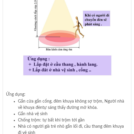
Ứng dụng:
Gắn cửa gắn cổng, đêm khuya không sợ trộm, Người nhà
về khuya đèntự sáng thấy đường mở khóa.
Gắn nhà vệ sinh
Chống trộm: tự bất khi trộm tới gần
Nhà có người già trẻ nhỏ gắn lối đi, cầu thang đêm khuya
đi vệ sinh