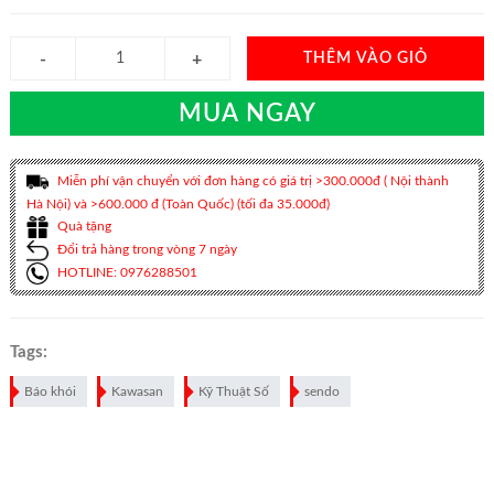
THÊM VÀO GIỎ
MUA NGAY
Miễn phí vận chuyển với đơn hàng có giá trị >300.000đ ( Nội thành
Hà Nội) và >600.000 đ (Toàn Quốc) (tối đa 35.000đ)
Quà tặng
Đổi trả hàng trong vòng 7 ngày
HOTLINE: 0976288501
Tags:
Báo khói
Kawasan
Kỹ Thuật Số
sendo