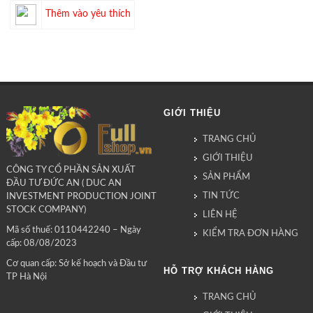
Thêm vào yêu thích
GIỚI THIỆU
TRANG CHỦ
GIỚI THIỆU
CÔNG TY CỔ PHẦN SẢN XUẤT
SẢN PHẨM
ĐẦU TƯ ĐỨC AN ( DUC AN
TIN TỨC
INVESTMENT PRODUCTION JOINT
STOCK COMPANY)
LIÊN HỆ
Mã số thuế: 0110442240 – Ngày
KIỂM TRA ĐƠN HÀNG
cấp: 08/08/2023
Cơ quan cấp: Sở kế hoạch và Đầu tư
HỖ TRỢ KHÁCH HÀNG
TP Hà Nội
TRANG CHỦ