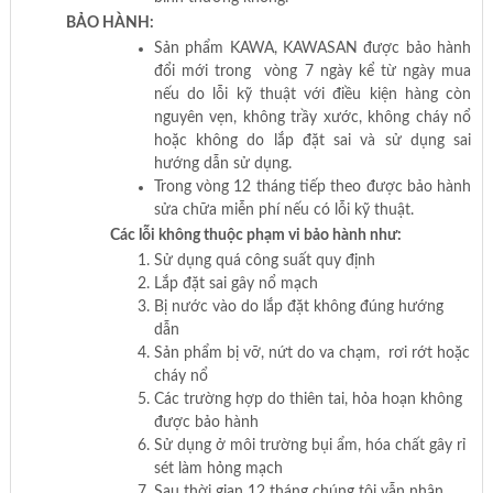
BẢO HÀNH:
Sản phẩm KAWA, KAWASAN được bảo hành
đổi mới trong vòng 7 ngày kể từ ngày mua
nếu do lỗi kỹ thuật với điều kiện hàng còn
nguyên vẹn, không trầy xước, không cháy nổ
hoặc không do lắp đặt sai và sử dụng sai
hướng dẫn sử dụng.
Trong vòng 12 tháng tiếp theo được bảo hành
sửa chữa miễn phí nếu có lỗi kỹ thuật.
Các lỗi không thuộc phạm vi bảo hành như:
Sử dụng quá công suất quy định
Lắp đặt sai gây nổ mạch
Bị nước vào do lắp đặt không đúng hướng
dẫn
Sản phẩm bị vỡ, nứt do va chạm, rơi rớt hoặc
cháy nổ
Các trường hợp do thiên tai, hỏa hoạn không
được bảo hành
Sử dụng ở môi trường bụi ẩm, hóa chất gây rỉ
sét làm hỏng mạch
Sau thời gian 12 tháng chúng tôi vẫn nhận