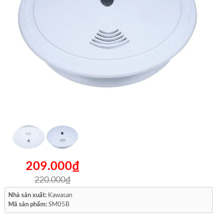
209.000₫
220.000₫
Nhà sản xuất:
Kawasan
Mã sản phẩm:
SM05B