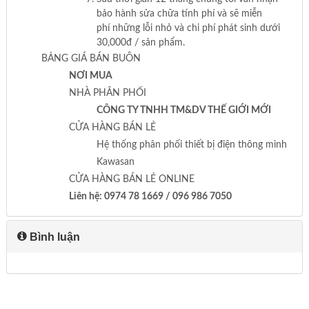
bảo hành sửa chữa tính phí và sẽ miễn
phí những lỗi nhỏ và chi phí phát sinh dưới
30,000đ / sản phẩm.
BẢNG GIÁ BÁN BUÔN
NƠI MUA
NHÀ PHÂN PHỐI
CÔNG TY TNHH TM&DV THẾ GIỚI MỚI
CỬA HÀNG BÁN LẺ
Hệ thống phân phối thiết bị điện thông minh
Kawasan
CỬA HÀNG BÁN LẺ ONLINE
Liên hệ: 0974 78 1669 / 096 986 7050
Bình luận