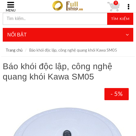
0
MENU
TÌM KIẾM
NỔI BẬT
Trang chủ
Báo khói độc lập, công nghệ quang khói Kawa SM05
Báo khói độc lập, công nghệ
quang khói Kawa SM05
- 5%