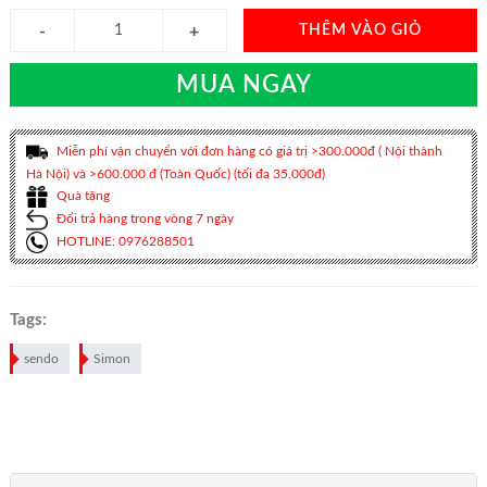
THÊM VÀO GIỎ
MUA NGAY
Miễn phí vận chuyển với đơn hàng có giá trị >300.000đ ( Nội thành
Hà Nội) và >600.000 đ (Toàn Quốc) (tối đa 35.000đ)
Quà tặng
Đổi trả hàng trong vòng 7 ngày
HOTLINE: 0976288501
Tags:
sendo
Simon