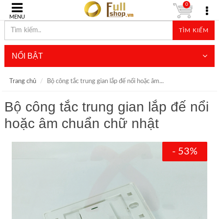
0
MENU
TÌM KIẾM
NỔI BẬT
Trang chủ
Bộ công tắc trung gian lắp đế nổi hoặc âm...
Bộ công tắc trung gian lắp đế nổi
hoặc âm chuẩn chữ nhật
- 53%