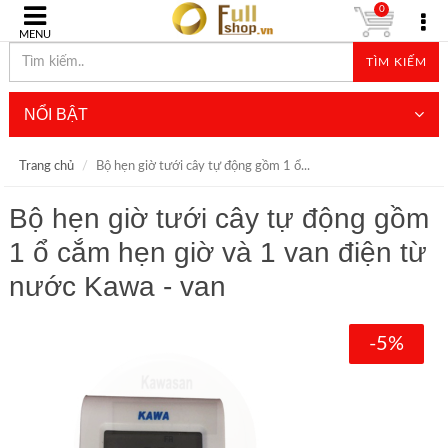
0
MENU
TÌM KIẾM
NỔI BẬT
Trang chủ
Bộ hẹn giờ tưới cây tự động gồm 1 ổ...
Bộ hẹn giờ tưới cây tự động gồm
1 ổ cắm hẹn giờ và 1 van điện từ
nước Kawa - van
-5%