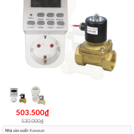
503.500₫
530.000₫
Nhà sản xuất:
Kawasan