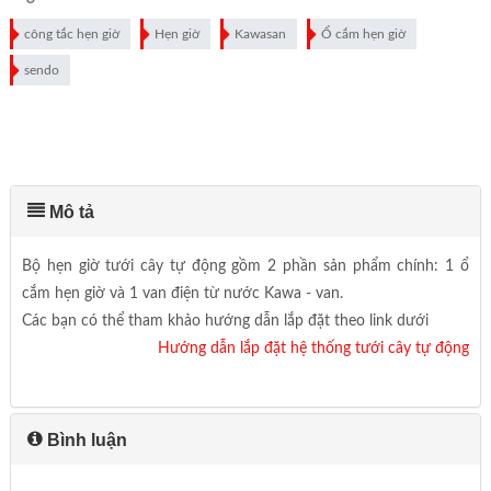
công tắc hẹn giờ
Hẹn giờ
Kawasan
Ổ cắm hẹn giờ
sendo
Mô tả
Bộ hẹn giờ tưới cây tự động gồm 2 phần sản phẩm chính: 1 ổ
cắm hẹn giờ và 1 van điện từ nước Kawa - van.
Các bạn có thể tham khảo hướng dẫn lắp đặt theo link dưới
Hướng dẫn lắp đặt hệ thống tưới cây tự động
Bình luận