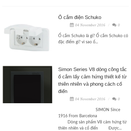
Ổ cắm điện Schuko
04 November 2016
0
Ổ cắm Schuko là gì? Ổ cắm Schuko có
đặc điểm gì? vì sao ổ...
Simon Series V8 dòng công tắc
ổ cắm lấy cảm hứng thiết kế từ
thiên nhiên và phong cách cổ
điển
04 November 2016
0
SIMON Since
1916 From Barcelona
Dòng sản phẩm V8 cảm hứng từ
thiên nhiên và cổ điển Được...