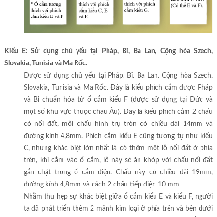
Kiểu E: Sử dụng chủ yếu tại Pháp, Bỉ, Ba Lan, Cộng hòa Szech,
Slovakia, Tunisia và Ma Rốc.
Được sử dụng chủ yếu tại Pháp, Bỉ, Ba Lan, Cộng hòa Szech,
Slovakia, Tunisia và Ma Rốc. Đây là kiểu phích cắm được Pháp
và Bỉ chuẩn hóa từ ổ cắm kiểu F (được sử dụng tại Đức và
một số khu vực thuộc châu Âu). Đây là kiểu phích cắm 2 chấu
có nối đất, mỗi chấu hình trụ tròn có chiều dài 14mm và
đường kính 4,8mm. Phích cắm kiểu E cũng tương tự như kiểu
C, nhưng khác biệt lớn nhất là có thêm một lỗ nối đất ở phía
trên, khi cắm vào ổ cắm, lỗ này sẽ ăn khớp với chấu nối đất
gắn chặt trong ổ cắm điện. Chấu này có chiều dài 19mm,
đường kính 4,8mm và cách 2 chấu tiếp điện 10 mm.
Nhằm thu hẹp sự khác biệt giữa ổ cắm kiểu E và kiểu F, người
ta đã phát triển thêm 2 mảnh kim loại ở phía trên và bên dưới