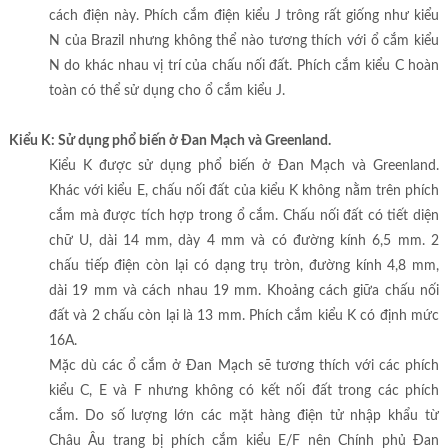
cách điện này. Phích cắm điện kiểu J trông rất giống như kiểu
N của Brazil nhưng không thể nào tương thích với ổ cắm kiểu
N do khác nhau vị trí của chấu nối đất. Phích cắm kiểu C hoàn
toàn có thể sử dụng cho ổ cắm kiểu J.
Kiểu K: Sử dụng phổ biến ở Đan Mạch và Greenland.
Kiểu K được sử dụng phổ biến ở Đan Mạch và Greenland.
Khác với kiểu E, chấu nối đất của kiểu K không nằm trên phích
cắm mà được tích hợp trong ổ cắm. Chấu nối đất có tiết diện
chữ U, dài 14 mm, dày 4 mm và có đường kính 6,5 mm. 2
chấu tiếp điện còn lại có dạng trụ tròn, đường kính 4,8 mm,
dài 19 mm và cách nhau 19 mm. Khoảng cách giữa chấu nối
đất và 2 chấu còn lại là 13 mm. Phích cắm kiểu K có định mức
16A.
Mặc dù các ổ cắm ở Đan Mạch sẽ tương thích với các phích
kiểu C, E và F nhưng không có kết nối đất trong các phích
cắm. Do số lượng lớn các mặt hàng điện tử nhập khẩu từ
Châu Âu trang bị phích cắm kiểu E/F nên Chính phủ Đan