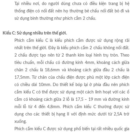
Tại nhiều nơi, do người dùng chưa có điều kiện trang bị hệ
thống điện có nối đất nên họ thường bẻ chấu nối đất bỏ đi và
sử dụng bình thường như phích cắm 2 chấu.
Kiểu C: Sử dụng nhiều trên thế giới.
Phích cắm kiểu C là kiểu phích cắm được sử dụng rộng rãi
nhất trên thế giới. Đây là kiểu phích cắm 2 chấu không nối đất.
2 chấu được tạo nên từ 2 thanh kim loại hình trụ tròn. Theo
tiêu chuẩn, mỗi chấu có đường kính 4mm, khoảng cách giữa
chân 2 chấu là 18,6mm và khoảng cách giữa đầu 2 chấu là
17,5mm. Từ chân của chấu điện được phủ một lớp cách điện
có chiều dài 10mm. Do thiết kế bóp lại ở phía đầu nên phích
cắm kiểu C có thể được sử dụng một cách linh hoạt với các ổ
cắm có khoảng cách giữa 2 lỗ là 17,5 – 19 mm và đường kính
mỗi lỗ từ 4 đến 4,8mm. Phích cắm kiểu C thường được sử
dụng cho các thiết bị hạng II với định mức dưới từ 2,5A trở
xuống.
Phích cắm kiểu C được sử dụng phổ biến tại rất nhiều quốc gia