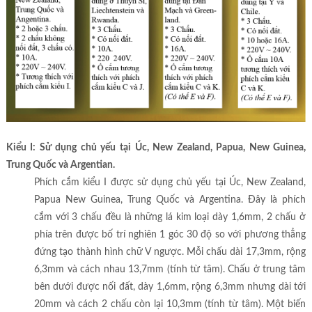
Kiểu I: Sử dụng chủ yếu tại Úc, New Zealand, Papua, New Guinea,
Trung Quốc và Argentian.
Phích cắm kiểu I được sử dụng chủ yếu tại Úc, New Zealand,
Papua New Guinea, Trung Quốc và Argentina. Đây là phích
cắm với 3 chấu đều là những lá kim loại dày 1,6mm, 2 chấu ở
phía trên được bố trí nghiên 1 góc 30 độ so với phương thẳng
đứng tạo thành hình chữ V ngược. Mỗi chấu dài 17,3mm, rộng
6,3mm và cách nhau 13,7mm (tính từ tâm). Chấu ở trung tâm
bên dưới được nối đất, dày 1,6mm, rộng 6,3mm nhưng dài tới
20mm và cách 2 chấu còn lại 10,3mm (tính từ tâm). Một biến