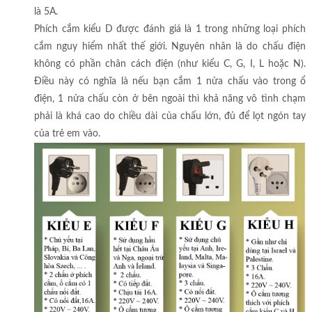
là 5A.
Phích cắm kiểu D được đánh giá là 1 trong những loại phích
cắm nguy hiểm nhất thế giới. Nguyên nhân là do chấu điện
không có phần chân cách điện (như kiểu C, G, I, L hoặc N).
Điều này có nghĩa là nếu bạn cắm 1 nửa chấu vào trong ổ
điện, 1 nửa chấu còn ở bên ngoài thì khả năng vô tình chạm
phải là khá cao do chiều dài của chấu lớn, đủ để lọt ngón tay
của trẻ em vào.