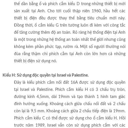
thế dần bằng ổ và phích cắm kiểu D trong những thiết bị mới
sản xuất tại Anh. Cho tới cuối thập niên 1960, hầu hết các
thiết bị điện đều được thay thế bằng tiêu chuẩn mới này.
Đồng thời, ổ cắm kiểu G trên tường luôn đi kèm với công tắc
để tăng cường thêm độ an toàn. Rõ ràng hệ thống điện tại Anh
là một trong những hệ thống an toàn nhất thế giới nhưng cũng
không kém phần phức tạp, rườm rà. Một số người thường nói
đùa rằng thậm chí phích cắm tại Anh còn lớn hơn cả những
thiết bị điện sử dụng nó.
Kiểu H: Sử dụng độc quyền tại Israel và Palestine.
Đây là kiểu phích cắm nối đất 16A được sử dụng độc quyền
tại Israel và Palestine. Phích cắm kiểu H có 3 chấu trụ tròn,
đường kính 4,5mm, dài 19mm và tạo thành 1 hình tam giác
đỉnh hướng xuống. Khoảng cách giữa chấu nối đất và 2 chấu
còn lại là 9,5 mm. Khoảng cách giữa 2 chấu tiếp điện là 19mm.
Phích cắm kiểu C có thể được sử dụng cho ổ cắm kiểu H. Hồi
trước năm 1989, Israel vẫn còn sử dụng phích cắm với các