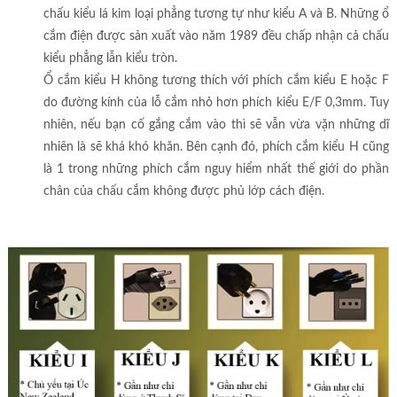
chấu kiểu lá kim loại phẳng tương tự như kiểu A và B. Những ổ
cắm điện được sản xuất vào năm 1989 đều chấp nhận cả chấu
kiểu phẳng lẫn kiểu tròn.
Ổ cắm kiểu H không tương thích với phích cắm kiểu E hoặc F
do đường kính của lỗ cắm nhỏ hơn phích kiểu E/F 0,3mm. Tuy
nhiên, nếu bạn cố gắng cắm vào thì sẽ vẫn vừa vặn những dĩ
nhiên là sẽ khá khó khăn. Bên cạnh đó, phích cắm kiểu H cũng
là 1 trong những phích cắm nguy hiểm nhất thế giới do phần
chân của chấu cắm không được phủ lớp cách điện.