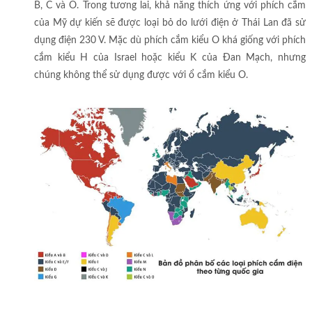
B, C và O. Trong tương lai, khả năng thích ứng với phích cắm
của Mỹ dự kiến sẽ được loại bỏ do lưới điện ở Thái Lan đã sử
dụng điện 230 V. Mặc dù phích cắm kiểu O khá giống với phích
cắm kiểu H của Israel hoặc kiểu K của Đan Mạch, nhưng
chúng không thể sử dụng được với ổ cắm kiểu O.