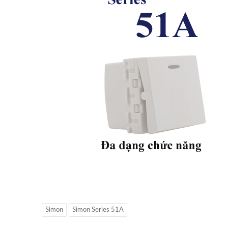
Simon
Simon Series 51A