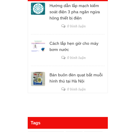
Hướng dẫn lắp mạch kiểm
soát điện 3 pha ngăn ngừa
hỏng thiết bị điện
0 bình luận
Cách lắp hẹn giờ cho máy
bơm nước
0 bình luận
Bán buôn đèn quạt bắt muỗi
hình thú tại Hà Nội
0 bình luận
Tags