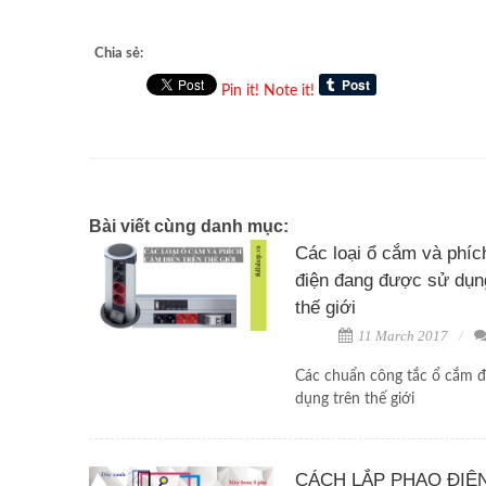
Chia sẻ:
Pin it!
Note it!
Bài viết cùng danh mục:
Các loại ổ cắm và phí
điện đang được sử dụn
thế giới
11 March 2017
Các chuẩn công tắc ổ cắm 
dụng trên thế giới
CÁCH LẮP PHAO ĐIỆ