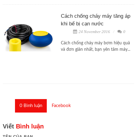
Cách chống cháy máy tăng áp
khi bể bị cạn nước
24 November 2016
0
Cách chống cháy máy bơm hiệu quả
và đơn giản nhất, bạn yên tâm máy...
0
Bình luận
Facebook
Viết
Bình luận
TÊN CỦA BẠN