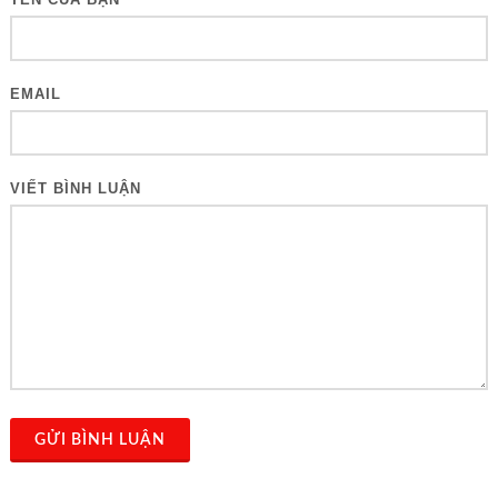
EMAIL
VIẾT BÌNH LUẬN
GỬI BÌNH LUẬN