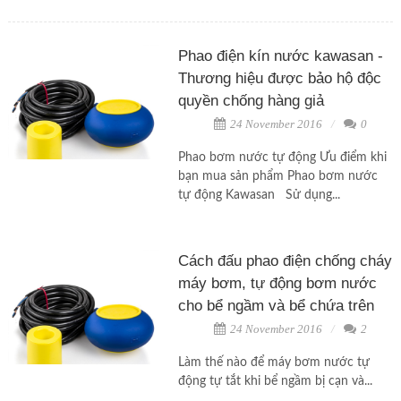
Phao điện kín nước kawasan -
Thương hiệu được bảo hộ độc
quyền chống hàng giả
24 November 2016
0
Phao bơm nước tự động Ưu điểm khi
bạn mua sản phẩm Phao bơm nước
tự động Kawasan Sử dụng...
Cách đấu phao điện chống cháy
máy bơm, tự động bơm nước
cho bể ngầm và bể chứa trên
24 November 2016
2
Làm thế nào để máy bơm nước tự
động tự tắt khi bể ngầm bị cạn và...