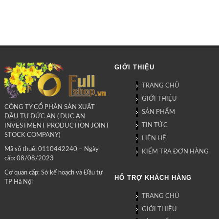
GIỚI THIỆU
TRANG CHỦ
GIỚI THIỆU
CÔNG TY CỔ PHẦN SẢN XUẤT
SẢN PHẨM
ĐẦU TƯ ĐỨC AN ( DUC AN
TIN TỨC
INVESTMENT PRODUCTION JOINT
STOCK COMPANY)
LIÊN HỆ
Mã số thuế: 0110442240 – Ngày
KIỂM TRA ĐƠN HÀNG
cấp: 08/08/2023
Cơ quan cấp: Sở kế hoạch và Đầu tư
HỖ TRỢ KHÁCH HÀNG
TP Hà Nội
TRANG CHỦ
GIỚI THIỆU