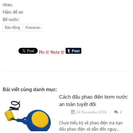
nhau.
Hầm để xe:
Bể nước:
Báo động
Kawasan
Pin it!
Note it!
Bài viết cùng danh mục:
Cách đấu phao điện bơm nước
an toàn tuyệt đối
24 November 2016
4
Chưa hiểu kỹ về phao điện mà bạn
đấu phao điện sẽ dẫn đến nguy...