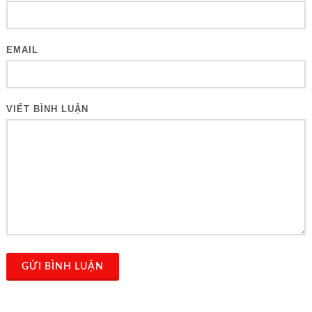
EMAIL
VIẾT BÌNH LUẬN
GỬI BÌNH LUẬN