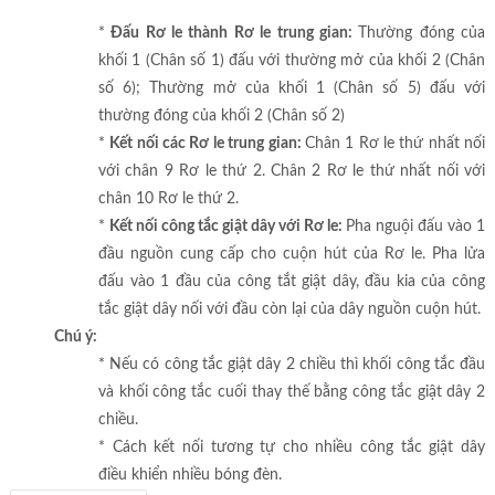
*
Đấu Rơ le thành Rơ le trung gian:
Thường đóng của
khối 1 (Chân số 1) đấu với thường mở của khối 2 (Chân
số 6); Thường mở của khối 1 (Chân số 5) đấu với
thường đóng của khối 2 (Chân số 2)
*
Kết nối các Rơ le trung gian:
Chân 1 Rơ le thứ nhất nối
với chân 9 Rơ le thứ 2. Chân 2 Rơ le thứ nhất nối với
chân 10 Rơ le thứ 2.
*
Kết nối công tắc giật dây với Rơ le:
Pha nguội đấu vào 1
đầu nguồn cung cấp cho cuộn hút của Rơ le. Pha lửa
đấu vào 1 đầu của công tắt giật dây, đầu kia của công
tắc giật dây nối với đầu còn lại của dây nguồn cuộn hút.
Chú ý:
* Nếu có công tắc giật dây 2 chiều thì khối công tắc đầu
và khối công tắc cuối thay thế bằng công tắc giật dây 2
chiều.
* Cách kết nối tương tự cho nhiều công tắc giật dây
điều khiển nhiều bóng đèn.