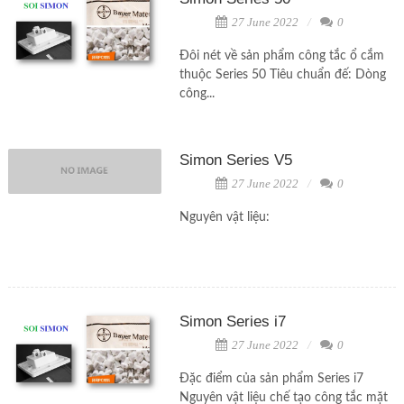
27 June 2022
0
Đôi nét về sản phẩm công tắc ổ cắm
thuộc Series 50 Tiêu chuẩn đế: Dòng
công...
Simon Series V5
27 June 2022
0
Nguyên vật liệu:
Simon Series i7
27 June 2022
0
Đặc điểm của sản phẩm Series i7
Nguyên vật liệu chế tạo công tắc mặt