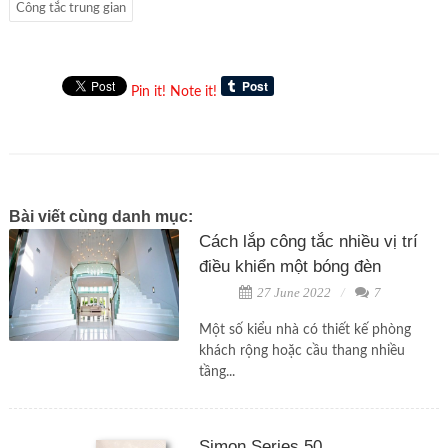
Công tắc trung gian
Pin it!
Note it!
Bài viết cùng danh mục:
Cách lắp công tắc nhiều vị trí
điều khiển một bóng đèn
27 June 2022
7
Một số kiểu nhà có thiết kế phòng
khách rộng hoặc cầu thang nhiều
tầng...
Simon Series 50