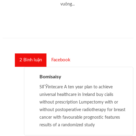
vuông...
2
Bình luận
Facebook
Bomisaisy
SlГЎintecare A ten year plan to achieve
universal healthcare in Ireland buy cialis
without prescription Lumpectomy with or
without postoperative radiotherapy for breast
cancer with favourable prognostic features
results of a randomized study