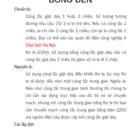
Chuẩn bị:
Công tắc giật dây 1 hoặc 2 chiều: Số lượng tương
đương nhu cầu. (Từ 3 vị trí trở lên). Nếu có công tắc 2
chiều, ta chỉ cần 2 công tắc 2 chiều, còn lại là công tắc 1
chiều). Bạn có thể vào các quán đồ điện công nghiệp ở
Chợ Giời Hà Nội
.
Rơ le (220V): Số lượng bằng công tắc giật dây, nếu có
công tắc giật dây 2 chiều thì giảm số rơ le đi 2 chiếc.
Nguyên lý:
Sử dụng công tắc giật dây điều khiển Rơ le, lúc này Rơ
le sẽ được đấu như một công tắc trung gian. Nghĩa là:
Nếu như công tắc trung gian bình thường thì chúng ta
chỉ cần tác động trực tiếp vào đó thì nó sẽ chuyển
mạch, nhưng với công tắc trung gian bằng Rơ le thì bạn
cần chuyển mạch công tắc trung gian bằng điện 220V,
mà nguồn điện này được cấp bởi công tắc giật dây.
Các lắp đặt: