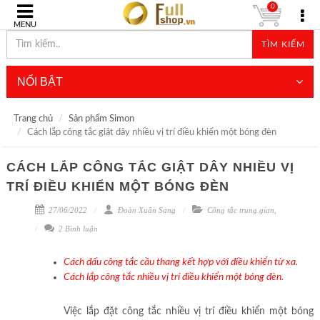
0
MENU
TÌM KIẾM
NỔI BẬT
Trang chủ
Sản phẩm Simon
Cách lắp công tắc giật dây nhiều vị trí điều khiển một bóng đèn
CÁCH LẮP CÔNG TẮC GIẬT DÂY NHIỀU VỊ
TRÍ ĐIỀU KHIỂN MỘT BÓNG ĐÈN
27/06/2022
Đoàn Xuân Sang
Công tắc trung gian
,
2 Bình luận
Cách đấu công tắc cầu thang kết hợp với điều khiển từ xa
.
Cách lắp công tắc nhiều vị trí điều khiển một bóng đèn.
Việc lắp đặt công tắc nhiều vị trí điều khiển một bóng