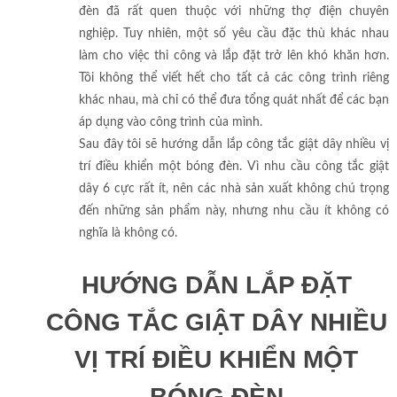
đèn đã rất quen thuộc với những thợ điện chuyên
nghiệp. Tuy nhiên, một số yêu cầu đặc thù khác nhau
làm cho việc thi công và lắp đặt trở lên khó khăn hơn.
Tôi không thể viết hết cho tất cả các công trình riêng
khác nhau, mà chỉ có thể đưa tổng quát nhất để các bạn
áp dụng vào công trình của mình.
Sau đây tôi sẽ hướng dẫn lắp công tắc giật dây nhiều vị
trí điều khiển một bóng đèn. Vì nhu cầu công tắc giật
dây 6 cực rất ít, nên các nhà sản xuất không chú trọng
đến những sản phẩm này, nhưng nhu cầu ít không có
nghĩa là không có.
HƯỚNG DẪN LẮP ĐẶT
CÔNG TẮC GIẬT DÂY NHIỀU
VỊ TRÍ ĐIỀU KHIỂN MỘT
BÓNG ĐÈN