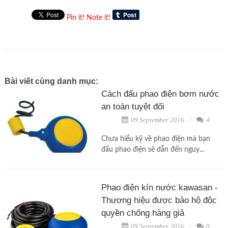
Pin it!
Note it!
Bài viết cùng danh mục:
Cách đấu phao điện bơm nước
an toàn tuyệt đối
09 September 2016
4
Chưa hiểu kỹ về phao điện mà bạn
đấu phao điện sẽ dẫn đến nguy...
Phao điện kín nước kawasan -
Thương hiệu được bảo hộ độc
quyền chống hàng giả
09 September 2016
0