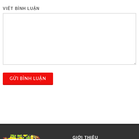
VIẾT BÌNH LUẬN
GỬI BÌNH LUẬN
GIỚI THIỆU