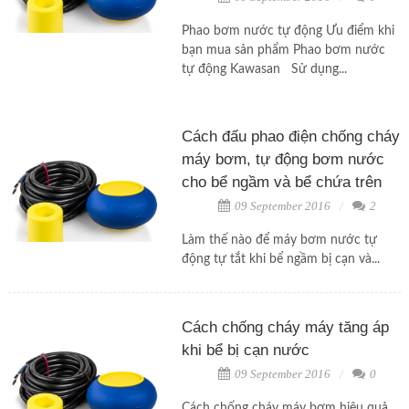
Phao bơm nước tự động Ưu điểm khi
bạn mua sản phẩm Phao bơm nước
tự động Kawasan Sử dụng...
Cách đấu phao điện chống cháy
máy bơm, tự động bơm nước
cho bể ngầm và bể chứa trên
09 September 2016
2
Làm thế nào để máy bơm nước tự
động tự tắt khi bể ngầm bị cạn và...
Cách chống cháy máy tăng áp
khi bể bị cạn nước
09 September 2016
0
Cách chống cháy máy bơm hiệu quả