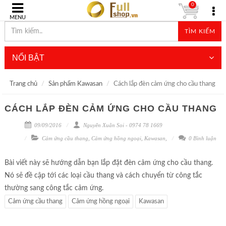
0
MENU
TÌM KIẾM
NỔI BẬT
Trang chủ
Sản phẩm Kawasan
Cách lắp đèn cảm ứng cho cầu thang
CÁCH LẮP ĐÈN CẢM ỨNG CHO CẦU THANG
09/09/2016
Nguyễn Xuân Soi - 0974 78 1669
Cảm ứng cầu thang
,
Cảm ứng hồng ngoại
,
Kawasan
,
0 Bình luận
Bài viết này sẽ hướng dẫn bạn lắp đặt đèn cảm ứng cho cầu thang.
Nó sẽ đề cập tới các loại cầu thang và cách chuyển từ công tắc
thường sang công tắc cảm ứng.
Cảm ứng cầu thang
Cảm ứng hồng ngoại
Kawasan