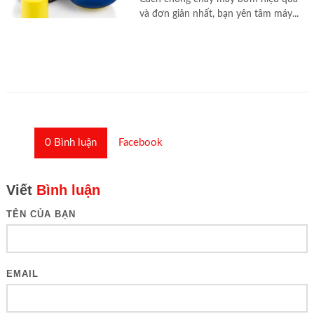
và đơn giản nhất, bạn yên tâm máy...
0
Bình luận
Facebook
Viết
Bình luận
TÊN CỦA BẠN
EMAIL