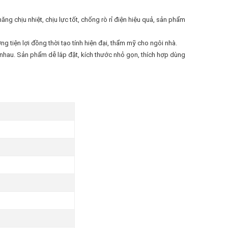
g chịu nhiệt, chịu lực tốt, chống rò rỉ điện hiệu quả, sản phẩm
 tiện lợi đồng thời tạo tính hiện đại, thẩm mỹ cho ngôi nhà.
nhau. Sản phẩm dễ lắp đặt, kích thước nhỏ gọn, thích hợp dùng