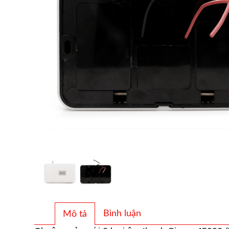
Bình luận
Mô tả