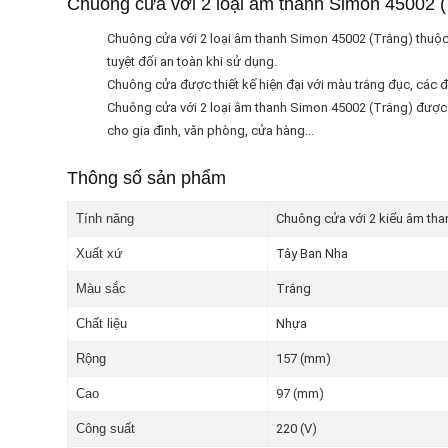
Chuông cửa với 2 loại âm thanh Simon 45002 (
Chuông cửa với 2 loại âm thanh Simon 45002 (Trắng) thuộc S
tuyệt đối an toàn khi sử dụng.
Chuông cửa được thiết kế hiện đại với màu trắng đục, các đ
Chuông cửa với 2 loại âm thanh Simon 45002 (Trắng) được 
cho gia đình, văn phòng, cửa hàng...
Thông số sản phẩm
Tính năng
Chuông cửa với 2 kiểu âm tha
Xuất xứ
Tây Ban Nha
Màu sắc
Trắng
Chất liệu
Nhựa
Rộng
157 (mm)
Cao
97 (mm)
Công suất
220 (V)