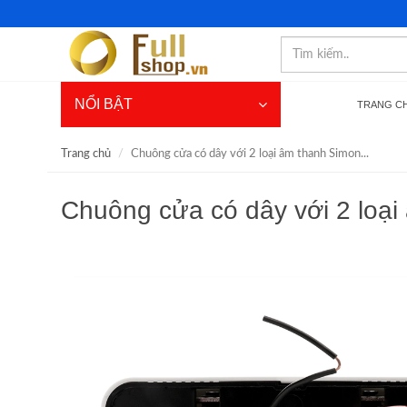
NỔI BẬT
TRANG C
Trang chủ
Chuông cửa có dây với 2 loại âm thanh Simon...
Chuông cửa có dây với 2 loạ