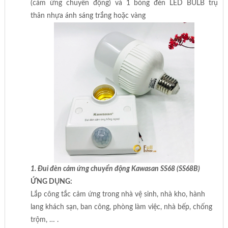
(cảm ứng chuyển động) và 1 bóng đèn LED BULB trụ
thân nhựa ánh sáng trắng hoặc vàng
1. Đui đèn cảm ứng chuyển động Kawasan SS68 (SS68B)
ỨNG DỤNG:
Lắp công tắc cảm ứng trong nhà vệ sinh, nhà kho, hành
lang khách sạn, ban công, phòng làm việc, nhà bếp, chống
trộm, … .