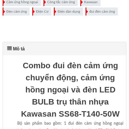
Cảm ứng hồng ngoại
Công tắc cảm ứng
Kawasan
Đèn cảm ứng
Điện Cơ
Điện dân dụng
đui đèn cảm ứng
Mô tả
Combo đui đèn cảm ứng
chuyển động, cảm ứng
hồng ngoại và đèn LED
BULB trụ thân nhựa
Kawasan SS68-T140-50W
Bộ sản phẩm bao gồm: 1 đui đèn cảm ứng hồng ngoại