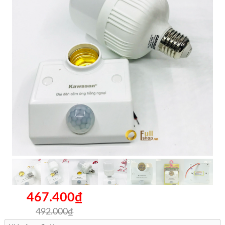
467.400₫
492.000₫