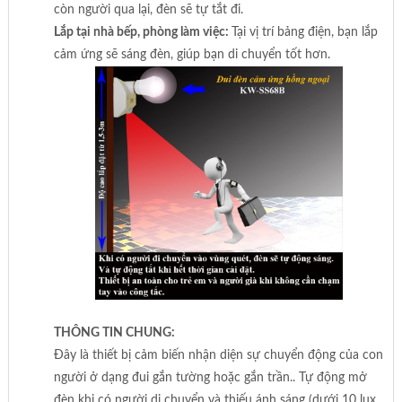
còn người qua lại, đèn sẽ tự tắt đi.
Lắp tại nhà bếp, phòng làm việc:
Tại vị trí bảng điện, bạn lắp
cảm ứng sẽ sáng đèn, giúp bạn di chuyển tốt hơn.
THÔNG TIN CHUNG:
Đây là thiết bị cảm biến nhận diện sự chuyển động của con
người ở dạng đui gắn tường hoặc gắn trần.. Tự động mở
đèn khi có người di chuyển và thiếu ánh sáng (dưới 10 lux