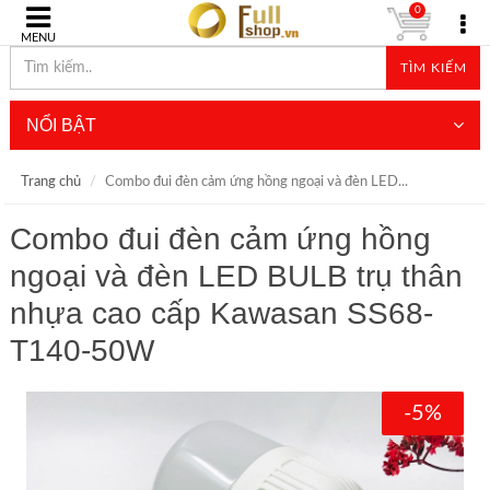
0
MENU
TÌM KIẾM
NỔI BẬT
Trang chủ
Combo đui đèn cảm ứng hồng ngoại và đèn LED...
Combo đui đèn cảm ứng hồng
ngoại và đèn LED BULB trụ thân
nhựa cao cấp Kawasan SS68-
T140-50W
-5%