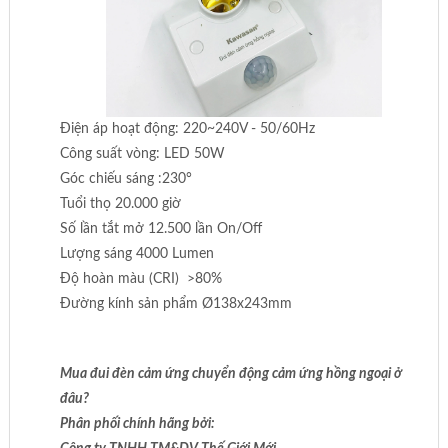
Điện áp hoạt động: 220~240V - 50/60Hz
Công suất vòng: LED 50W
Góc chiếu sáng :230°
Tuổi thọ 20.000 giờ
Số lần tắt mở 12.500 lần On/Off
Lượng sáng 4000 Lumen
Độ hoàn màu (CRI) >80%
Đường kính sản phẩm Ø138x243mm
Mua đui đèn cảm ứng chuyển động cảm ứng hồng ngoại ở
đâu?
Phân phối chính hãng bởi: