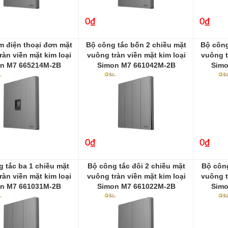
0₫
0₫
m điện thoại đơn mặt
Bộ công tắc bốn 2 chiều mặt
Bộ công
ràn viền mặt kim loại
vuông tràn viền mặt kim loại
vuông t
n M7 665214M-2B
Simon M7 661042M-2B
Simo
665214M-2B
661042M-2B
0₫
0₫
 tắc ba 1 chiều mặt
Bộ công tắc đôi 2 chiều mặt
Bộ công
ràn viền mặt kim loại
vuông tràn viền mặt kim loại
vuông t
n M7 661031M-2B
Simon M7 661022M-2B
Simo
661031-2B
661022M-2B