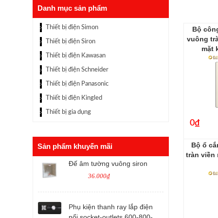
Danh mục sản phẩm
Thiết bị điện Simon
Bộ công
vuông tr
Thiết bị điện Siron
mặt 
Thiết bị điện Kawasan
Thiết bị điện Schneider
Thiết bị điện Panasonic
Thiết bị điện Kingled
Thiết bị gia dụng
0₫
Bộ ổ cắ
Sản phẩm khuyến mãi
tràn viền
Đế âm tường vuông siron
36.000₫
Phụ kiện thanh ray lắp điện
nổi socket-outlets 600-800-