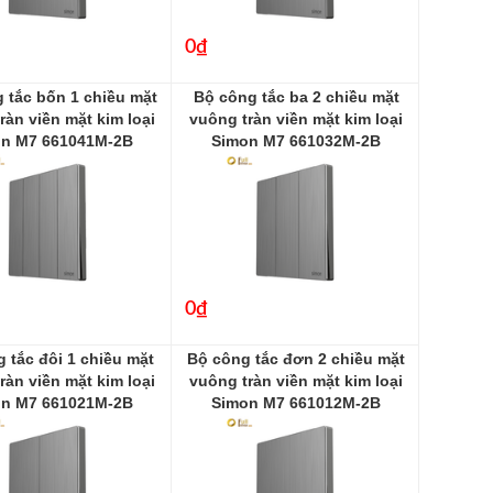
0₫
 tắc bốn 1 chiều mặt
Bộ công tắc ba 2 chiều mặt
ràn viền mặt kim loại
vuông tràn viền mặt kim loại
n M7 661041M-2B
Simon M7 661032M-2B
661032M-2B
0₫
 tắc đôi 1 chiều mặt
Bộ công tắc đơn 2 chiều mặt
ràn viền mặt kim loại
vuông tràn viền mặt kim loại
n M7 661021M-2B
Simon M7 661012M-2B
661021M-2B
661012M-2B