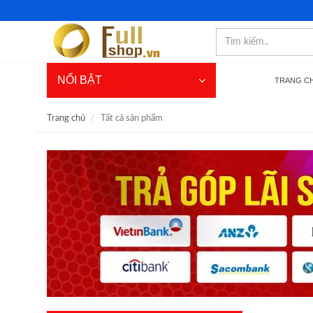
NỔI BẬT
TRANG C
Trang chủ
Tất cả sản phẩm