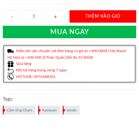
THÊM VÀO GIỎ
MUA NGAY
Miễn phí vận chuyển với đơn hàng có giá trị >300.000đ ( Nội thành
Hà Nội) và >600.000 đ (Toàn Quốc) (tối đa 35.000đ)
Quà tặng
Đổi trả hàng trong vòng 7 ngày
HOTLINE: 0976288501
Tags:
Cảm ứng Chạm
Kawasan
sendo