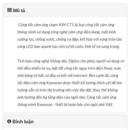
Mô tả
Công tắc cảm ứng chạm KW-CT1 là loại công tắc cảm ứng
thông minh sử dụng công nghệ cảm ứng điện dung, mặt kính
cường lực, chống xước, chống va đập, kết hợp với vòng tròn tỏa
sáng LED bao quanh tạo nên sự lôi cuốn, tinh tế và sang trọng
.
Tích hợp công nghệ không dây Zigbee cho phép người sử dụng có
thể điều khiển từ xa, bật tắt công tắc ngay trên điện thoại, máy
tính bảng từ bất cứ đâu có kết nối Internet. Bên cạnh đó, công
tắc điện cảm ứng Kawasan được thiết kế tương thích với đế âm
tường sẵn có trên thị trường nên việc lắp đặt, thay thế không
ảnh hướng đến hạ tầng điện của ngôi nhà. Công tắc cảm ứng
thông minh Kawasan - thiết bị hoàn hảo cho ngôi nhà Việt.
Bình luận