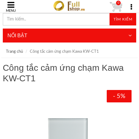
0
MENU
TÌM KIẾM
NỔI BẬT
Trang chủ
Công tắc cảm ứng chạm Kawa KW-CT1
Công tắc cảm ứng chạm Kawa
KW-CT1
- 5%