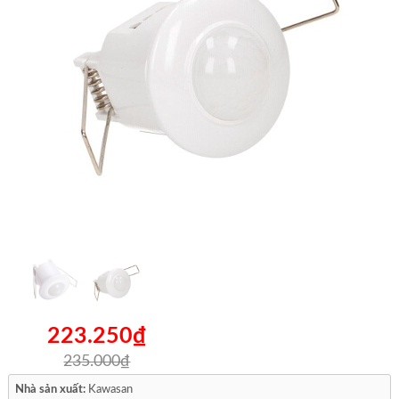
223.250₫
235.000₫
Nhà sản xuất:
Kawasan