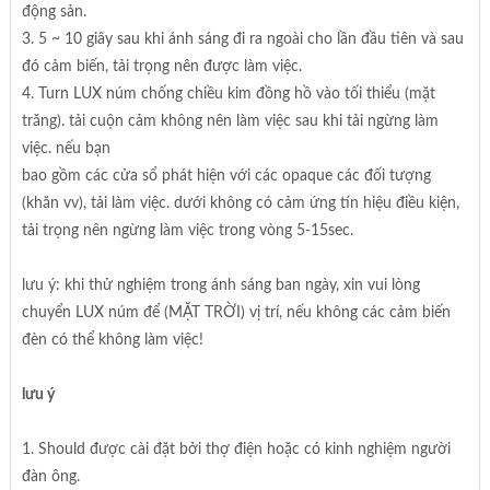
động sản.
3. 5 ~ 10 giây sau khi ánh sáng đi ra ngoài cho lần đầu tiên và sau
đó cảm biến, tải trọng nên được làm việc.
4. Turn LUX núm chống chiều kim đồng hồ vào tối thiểu (mặt
trăng). tải cuộn cảm không nên làm việc sau khi tải ngừng làm
việc. nếu bạn
bao gồm các cửa sổ phát hiện với các opaque các đối tượng
(khăn vv), tải làm việc. dưới không có cảm ứng tín hiệu điều kiện,
tải trọng nên ngừng làm việc trong vòng 5-15sec.
lưu ý: khi thử nghiệm trong ánh sáng ban ngày, xin vui lòng
chuyển LUX núm để (MẶT TRỜI) vị trí, nếu không các cảm biến
đèn có thể không làm việc!
lưu ý
1. Should được cài đặt bởi thợ điện hoặc có kinh nghiệm người
đàn ông.