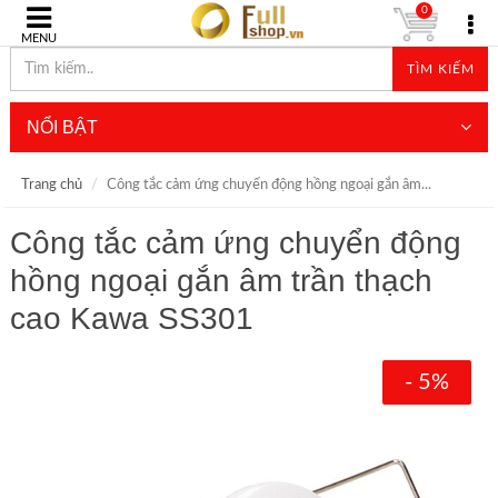
0
MENU
TÌM KIẾM
NỔI BẬT
Trang chủ
Công tắc cảm ứng chuyển động hồng ngoại gắn âm...
Công tắc cảm ứng chuyển động
hồng ngoại gắn âm trần thạch
cao Kawa SS301
- 5%