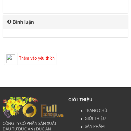
Bình luận
Thêm vào yêu thích
GIỚI THIỆU
TRANG CHỦ
GIỚI THIỆU
CÔNG TY CỔ PHẦN SẢN XUẤT
SẢN PHẨM
ĐẦU TƯ ĐỨC AN ( DUC AN