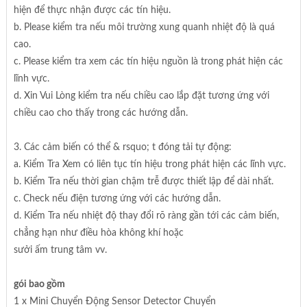
hiện để thực nhận được các tín hiệu.
b. Please kiểm tra nếu môi trường xung quanh nhiệt độ là quá
cao.
c. Please kiểm tra xem các tín hiệu nguồn là trong phát hiện các
lĩnh vực.
d. Xin Vui Lòng kiểm tra nếu chiều cao lắp đặt tương ứng với
chiều cao cho thấy trong các hướng dẫn.
3. Các cảm biến có thể & rsquo; t đóng tải tự động:
a. Kiểm Tra Xem có liên tục tín hiệu trong phát hiện các lĩnh vực.
b. Kiểm Tra nếu thời gian chậm trễ được thiết lập để dài nhất.
c. Check nếu điện tương ứng với các hướng dẫn.
d. Kiểm Tra nếu nhiệt độ thay đổi rõ ràng gần tới các cảm biến,
chẳng hạn như điều hòa không khí hoặc
sưởi ấm trung tâm vv.
gói bao gồm
1 x Mini Chuyển Động Sensor Detector Chuyển