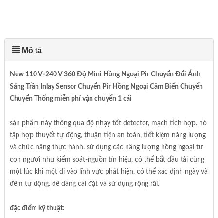
Mô tả
New 110 V-240 V 360 Độ Mini Hồng Ngoại Pir Chuyển Đổi Ánh
Sáng Trần Inlay Sensor Chuyển Pir Hồng Ngoại Cảm Biến Chuyển
Chuyển Thống miễn phí vận chuyển 1 cái
sản phẩm này thông qua độ nhạy tốt detector, mạch tích hợp. nó
tập hợp thuyết tự động, thuận tiện an toàn, tiết kiệm năng lượng
và chức năng thực hành. sử dụng các năng lượng hồng ngoại từ
con người như kiểm soát-nguồn tín hiệu, có thể bắt đầu tải cùng
một lúc khi một đi vào lĩnh vực phát hiện. có thể xác định ngày và
đêm tự động. dễ dàng cài đặt và sử dụng rộng rãi.
đặc điểm kỹ thuật: