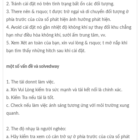
2. Tránh cài đặt nó trên tình trạng bất ổn các đối tượng.
3. There nên & rsquo; t được trở ngại và di chuyển đối tượng ở
phía trước của cửa sổ phát hiện ảnh hưởng phát hiện.
4. Avoid cài đặt nó gần nhiệt độ không khí sự thay đổi khu chẳng
hạn như điều hòa không khí, sưởi ấm trung tâm, vv.
5. Xem Xét an toàn của bạn, xin vui lòng & rsquo; t mở nắp khi
bạn tìm thấy những hitch sau khi cài đặt.
một số vấn đề và solvedway
1. The tải donnt làm việc.
a. Xin Vui Lòng kiểm tra sức mạnh và tải kết nối là chính xác.
b. Kiểm Tra nếu tải là tốt.
c. Check nếu làm việc ánh sáng tương ứng với môi trường xung
quanh.
2. The độ nhạy là người nghèo:
a. Hãy kiểm tra xem có cản trở sự ở phía trước của cửa sổ phát