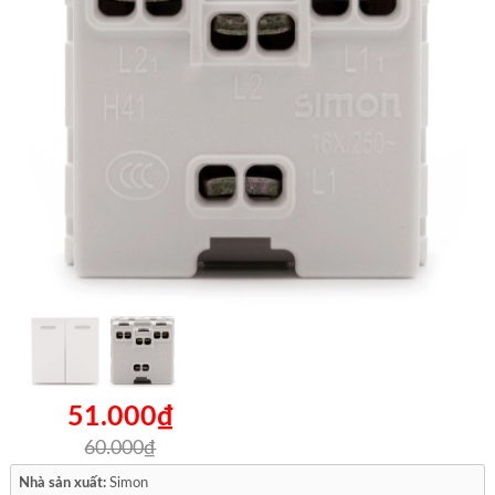
51.000₫
60.000₫
Nhà sản xuất:
Simon