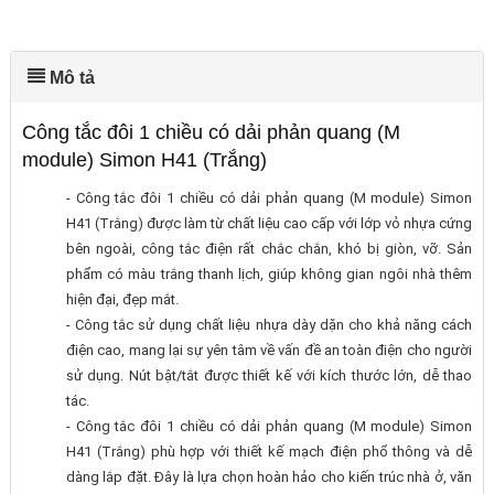
Mô tả
Công tắc đôi 1 chiều có dải phản quang (M
module) Simon H41 (Trắng)
- Công tắc đôi 1 chiều có dải phản quang (M module) Simon
H41 (Trắng) được làm từ chất liệu cao cấp với lớp vỏ nhựa cứng
bên ngoài, công tắc điện rất chắc chắn, khó bị giòn, vỡ. Sản
phẩm có màu trắng thanh lịch, giúp không gian ngôi nhà thêm
hiện đại, đẹp mắt.
- Công tắc sử dụng chất liệu nhựa dày dặn cho khả năng cách
điện cao, mang lại sự yên tâm về vấn đề an toàn điện cho người
sử dụng. Nút bật/tắt được thiết kế với kích thước lớn, dễ thao
tác.
- Công tắc đôi 1 chiều có dải phản quang (M module) Simon
H41 (Trắng) phù hợp với thiết kế mạch điện phổ thông và dễ
dàng lắp đặt. Đây là lựa chọn hoàn hảo cho kiến trúc nhà ở, văn