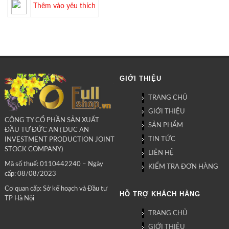
Thêm vào yêu thích
GIỚI THIỆU
TRANG CHỦ
GIỚI THIỆU
CÔNG TY CỔ PHẦN SẢN XUẤT
SẢN PHẨM
ĐẦU TƯ ĐỨC AN ( DUC AN
TIN TỨC
INVESTMENT PRODUCTION JOINT
STOCK COMPANY)
LIÊN HỆ
Mã số thuế: 0110442240 – Ngày
KIỂM TRA ĐƠN HÀNG
cấp: 08/08/2023
Cơ quan cấp: Sở kế hoạch và Đầu tư
HỖ TRỢ KHÁCH HÀNG
TP Hà Nội
TRANG CHỦ
GIỚI THIỆU