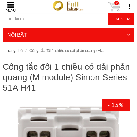
0
MENU
TÌM KIẾM
NỔI BẬT
Trang chủ
Công tắc đôi 1 chiều có dải phản quang (M...
Công tắc đôi 1 chiều có dải phản
quang (M module) Simon Series
51A H41
- 15%