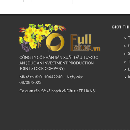
GIỚI TH
G
CÔNG TY CỔ PHẦN SẢN XUẤT ĐẦU TƯ ĐỨC
AN ( DUC AN INVESTMENT PRODUCTION
JOINT STOCK COMPANY)
L
Mã số thuế: 0110442240 – Ngày cấp:
08/08/2023
Cơ quan cấp: Sở kế hoạch và Đầu tư TP Hà Nội