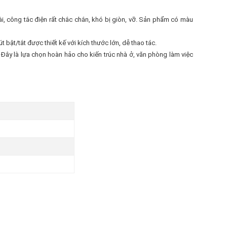
, công tắc điện rất chắc chắn, khó bị giòn, vỡ. Sản phẩm có màu
bật/tắt được thiết kế với kích thước lớn, dễ thao tác.
Đây là lựa chọn hoàn hảo cho kiến trúc nhà ở, văn phòng làm việc