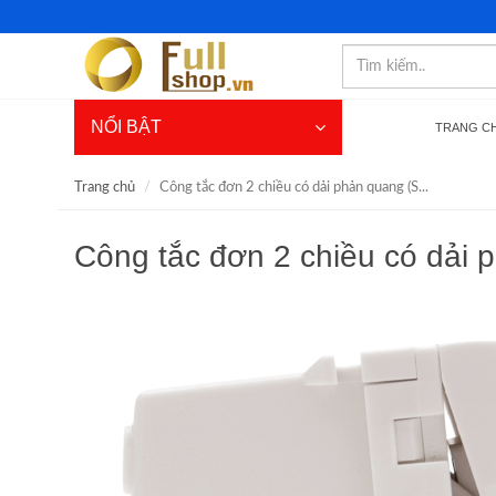
NỔI BẬT
TRANG C
Trang chủ
Công tắc đơn 2 chiều có dải phản quang (S...
Công tắc đơn 2 chiều có dải