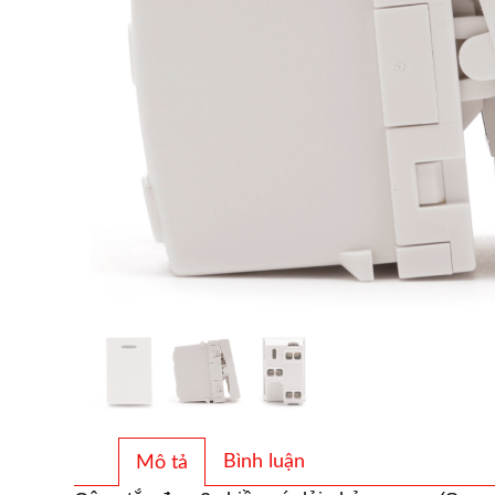
Bình luận
Mô tả