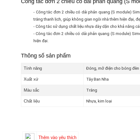
Công tắc đơn 2 chiều có dải phản quang (S mo
- Công tắc đơn 2 chiều có dải phản quang (S module) Simo
trắng thanh lịch, giúp không gian ngôi nhà thêm hiện đại, đ
- Công tắc sử dụng chất liệu nhựa dày dặn cho khả năng cách
- Công tắc đơn 2 chiều có dải phản quang (S module) Simo
hiện đại.
Thông số sản phẩm
Tính năng
Đóng, mở điện cho bóng đèn v
Xuất xứ
Tây Ban Nha
Màu sắc
Trắng
Chất liệu
Nhựa, kim loại
Thêm vào yêu thích