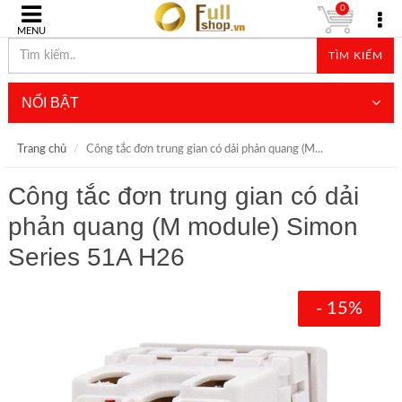
0
MENU
TÌM KIẾM
NỔI BẬT
Trang chủ
Công tắc đơn trung gian có dải phản quang (M...
Công tắc đơn trung gian có dải
phản quang (M module) Simon
Series 51A H26
- 15%