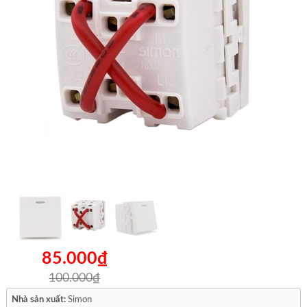
85.000₫
100.000₫
Nhà sản xuất:
Simon