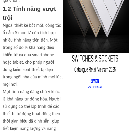
lựa chọn.
1.2 Tính năng vượt
trội
Ngoài thiết kế bắt mắt, công tắc
ổ cắm Simon i7 còn tích hợp
nhiều tính năng tiên tiến. Một
trong số đó là khả năng điều
khiển từ xa qua smartphone
hoặc tablet, cho phép người
dùng kiểm soát thiết bị điện
trong ngôi nhà của mình mọi lúc,
mọi nơi.
Một tính năng đáng chú ý khác
là khả năng tự động hóa. Người
sử dụng có thể lập trình để các
thiết bị tự động hoạt động theo
thời gian biểu đã định sẵn, giúp
tiết kiệm năng lượng và nâng