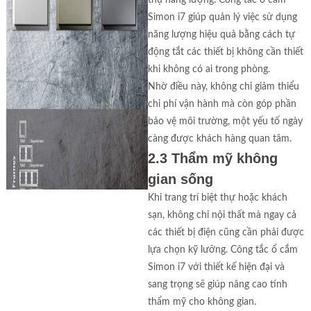
thụ năng lượng. Công tắc ổ cắm
Simon i7 giúp quản lý việc sử dụng
năng lượng hiệu quả bằng cách tự
động tắt các thiết bị không cần thiết
khi không có ai trong phòng.
Nhờ điều này, không chỉ giảm thiểu
chi phí vận hành mà còn góp phần
bảo vệ môi trường, một yếu tố ngày
càng được khách hàng quan tâm.
2.3 Thẩm mỹ không
gian sống
Khi trang trí biệt thự hoặc khách
sạn, không chỉ nội thất mà ngay cả
các thiết bị điện cũng cần phải được
lựa chọn kỹ lưỡng. Công tắc ổ cắm
Simon i7 với thiết kế hiện đại và
sang trọng sẽ giúp nâng cao tính
thẩm mỹ cho không gian.