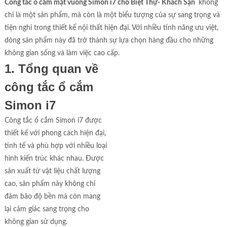
Công tắc ổ cắm mặt vuông Simon i7 cho Biệt Thự- Khách Sạn
không
chỉ là một sản phẩm, mà còn là một biểu tượng của sự sang trọng và
tiện nghi trong thiết kế nội thất hiện đại. Với nhiều tính năng ưu việt,
dòng sản phẩm này đã trở thành sự lựa chọn hàng đầu cho những
không gian sống và làm việc cao cấp.
1. Tổng quan về
công tắc ổ cắm
Simon i7
Công tắc ổ cắm Simon i7 được
thiết kế với phong cách hiện đại,
tinh tế và phù hợp với nhiều loại
hình kiến trúc khác nhau. Được
sản xuất từ vật liệu chất lượng
cao, sản phẩm này không chỉ
đảm bảo độ bền mà còn mang
lại cảm giác sang trọng cho
không gian sử dụng.