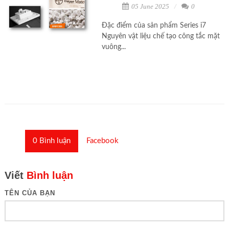
05 June 2025
0
Đặc điểm của sản phẩm Series i7
Nguyên vật liệu chế tạo công tắc mặt
vuông...
0
Bình luận
Facebook
Viết
Bình luận
TÊN CỦA BẠN