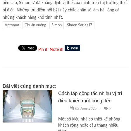
bền cao, Simon i7 đã khẳng định vị thế của mình trên thị trường thiết
bị điện. Những ưu điểm nổi bật này chắc chắn sẽ làm hài lòng cả
những khách hàng khó tính nhất.
Aptomat
Chuẩn vuông
Simon
Simon Series i7
Pin it!
Note it!
Bài viết cùng danh mục:
Cách lắp công tắc nhiều vị trí
điều khiển một bóng đèn
05 June 2025
7
Một số kiểu nhà có thiết kế phòng
khách rộng hoặc cầu thang nhiều