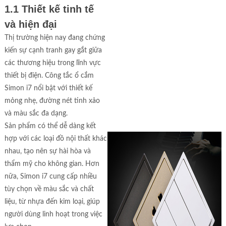
1.1 Thiết kế tinh tế
và hiện đại
Thị trường hiện nay đang chứng
kiến sự cạnh tranh gay gắt giữa
các thương hiệu trong lĩnh vực
thiết bị điện. Công tắc ổ cắm
Simon i7 nổi bật với thiết kế
mỏng nhẹ, đường nét tinh xảo
và màu sắc đa dạng.
Sản phẩm có thể dễ dàng kết
hợp với các loại đồ nội thất khác
nhau, tạo nên sự hài hòa và
thẩm mỹ cho không gian. Hơn
nữa, Simon i7 cung cấp nhiều
tùy chọn về màu sắc và chất
liệu, từ nhựa đến kim loại, giúp
người dùng linh hoạt trong việc