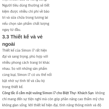
Người tiêu dùng thường sẽ tiết
kiệm được nhiều chi phí về bảo
trì và sửa chữa trong tương lai
nếu chọn sản phẩm chất lượng
ngay từ đầu.
3.3 Thiết kế và vẻ
ngoài
Thiết kế của Simon i7 rất hiện
đại và sang trọng, phù hợp với
nhiều phong cách trang trí khác
nhau. So với những sản phẩm
cùng loại, Simon i7 có ưu thế nổi
bật nhờ sự tinh tế và cầu kỳ
trong thiết kế.
Công tắc ổ cắm mặt vuông Simon i7 cho Biệt Thự- Khách Sạn
không
chỉ mang đến sự tiện nghi mà còn góp phần nâng cao thẩm mỹ cho
không gian sống. Với thiết kế hiện đại, tính năng thông minh và độ