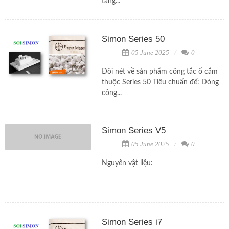
tầng...
Simon Series 50
05 June 2025
0
Đôi nét về sản phẩm công tắc ổ cắm
thuộc Series 50 Tiêu chuẩn đế: Dòng
công...
Simon Series V5
05 June 2025
0
Nguyên vật liệu:
Simon Series i7