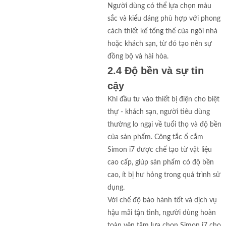
Người dùng có thể lựa chọn màu
sắc và kiểu dáng phù hợp với phong
cách thiết kế tổng thể của ngôi nhà
hoặc khách sạn, từ đó tạo nên sự
đồng bộ và hài hòa.
2.4 Độ bền và sự tin
cậy
Khi đầu tư vào thiết bị điện cho biệt
thự - khách sạn, người tiêu dùng
thường lo ngại về tuổi thọ và độ bền
của sản phẩm. Công tắc ổ cắm
Simon i7 được chế tạo từ vật liệu
cao cấp, giúp sản phẩm có độ bền
cao, ít bị hư hỏng trong quá trình sử
dụng.
Với chế độ bảo hành tốt và dịch vụ
hậu mãi tận tình, người dùng hoàn
toàn yên tâm lựa chọn Simon i7 cho