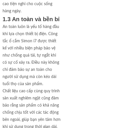
cao tiện nghi cho cuộc sống
hàng ngày.
1.3 An toàn và bền bỉ
An toàn luôn là yếu tố hàng đầu
khi lựa chọn thiết bị điện. Công
tắc ổ cắm Simon i7 được thiết
kế với nhiều biện pháp bảo vệ
như chống quá tải, tự ngắt khi
có sự cố xảy ra. Điều này không
chỉ đảm bảo sự an toàn cho
người sử dụng mà còn kéo dài
tuổi thọ của sản phẩm.
Chất liệu cao cấp cùng quy trình
sản xuất nghiêm ngặt cũng đảm
bảo rằng sản phẩm có khả năng
chống chịu tốt với các tác động
bên ngoài, giúp bạn yên tâm hơn
khi sử dụng trong thời gian dài.