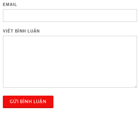
EMAIL
VIẾT BÌNH LUẬN
GỬI BÌNH LUẬN