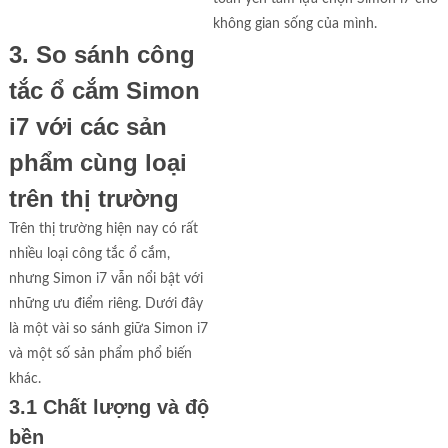
không gian sống của mình.
3. So sánh công
tắc ổ cắm Simon
i7 với các sản
phẩm cùng loại
trên thị trường
Trên thị trường hiện nay có rất
nhiều loại công tắc ổ cắm,
nhưng Simon i7 vẫn nổi bật với
những ưu điểm riêng. Dưới đây
là một vài so sánh giữa Simon i7
và một số sản phẩm phổ biến
khác.
3.1 Chất lượng và độ
bền