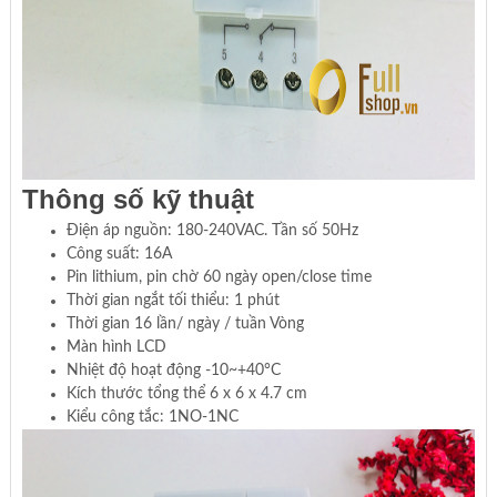
Thông số kỹ thuật
Điện áp nguồn: 180-240VAC. Tần số 50Hz
Công suất: 16A
Pin lithium, pin chờ 60 ngày open/close time
Thời gian ngắt tối thiểu: 1 phút
Thời gian 16 lần/ ngày / tuần Vòng
Màn hình LCD
Nhiệt độ hoạt động -10~+40°C
Kích thước tổng thể 6 x 6 x 4.7 cm
Kiểu công tắc: 1NO-1NC