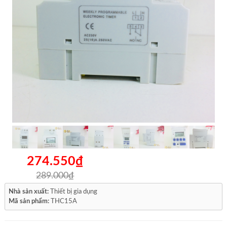
274.550₫
289.000₫
Nhà sản xuất:
Thiết bị gia dụng
Mã sản phẩm:
THC15A