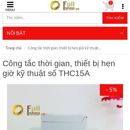
0
MENU
TÌM KIẾM
NỔI BẬT
Trang chủ
Công tắc thời gian, thiết bị hẹn giờ kỹ thuật...
Công tắc thời gian, thiết bị hẹn
giờ kỹ thuật số THC15A
- 5%