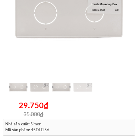
29.750₫
35.000₫
Nhà sản xuất:
Simon
Mã sản phẩm:
45DH156