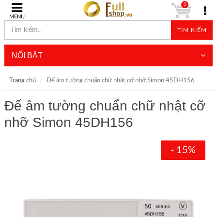
0
MENU
TÌM KIẾM
NỔI BẬT
Trang chủ
Đế âm tường chuẩn chữ nhật cỡ nhỡ Simon 45DH156
Đế âm tường chuẩn chữ nhật cỡ
nhỡ Simon 45DH156
- 15%