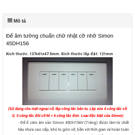
Mô tả
Đế âm tường chuẩn chữ nhật cỡ nhỡ Simon
45DH156
Kích thước: 137x61x47.5mm. Kích thước lắp đặt: 121mm
(Sử dụng cho mặt ngoại cỡ, lắp công tắc bản to, Lắp vừa 4 công tắc cỡ
S; 3 công tắc đôi cỡ M = 6 công tắc đơn. Loại đặc biệt của Simon)
- Đế ổ cắm âm sàn Simon 45DH156V (Trắng) được làm từ chất
liệu nhựa cao cấp, khó bị giòn vỡ, bền với thời gian và hoàn toàn