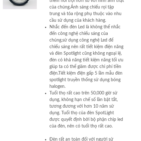
thêm nổi trội hơn so với hình ảnh thật
của chúng.Ánh sáng chiếu rọi tập
trung và tỏa rộng phụ thuộc vào nhu
cầu sử dụng của khách hàng.
Nhắc đến đèn Led là không thể nhắc
đến công nghệ chiếu sáng của
chúng,sử dụng công nghệ Led để
chiếu sáng nên rất tiết kiệm điện năng
và đèn Spotlight cũng không ngoại lệ,
đèn có khả năng tiết kiệm năng tối ưu
giúp ta có thể giảm được chi phí tiền
điện.Tiết kiệm điện gấp 5 lần mẫu đèn
spotlight truyền thống sử dụng bóng
halogen.
Tuổi thọ rất cao trên 50,000 giờ sử
dụng, không hạn chế số lần bật tắt,
tương đương với hơn 10 năm sử
dụng. Tuổi thọ của đèn SpotLight
được quyết định bởi bộ phận chip led
của đèn, nên có tuổi thọ rất cao.
Đèn rất an toàn đối với người sử