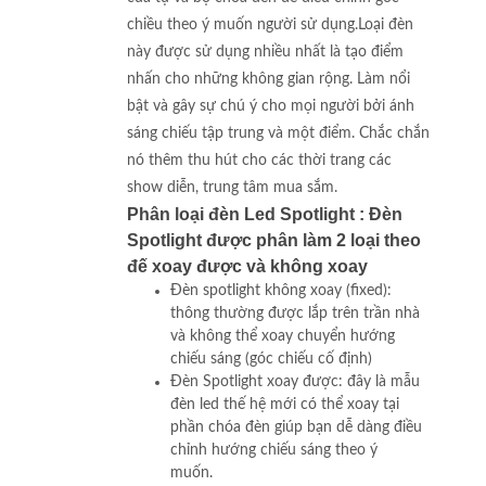
chiều theo ý muốn người sử dụng.Loại đèn
này được sử dụng nhiều nhất là tạo điểm
nhấn cho những không gian rộng. Làm nổi
bật và gây sự chú ý cho mọi người bởi ánh
sáng chiếu tập trung và một điểm. Chắc chắn
nó thêm thu hút cho các thời trang các
show diễn, trung tâm mua sắm.
Phân loại đèn Led Spotlight : Đèn
Spotlight được phân làm 2 loại theo
đế xoay được và không xoay
Đèn spotlight không xoay (fixed):
thông thường được lắp trên trần nhà
và không thể xoay chuyển hướng
chiếu sáng (góc chiếu cố định)
Đèn Spotlight xoay được: đây là mẫu
đèn led thế hệ mới có thể xoay tại
phần chóa đèn giúp bạn dễ dàng điều
chỉnh hướng chiếu sáng theo ý
muốn.