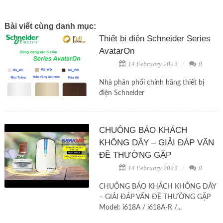
Bài viết cùng danh mục:
Thiết bị điện Schneider Series
AvatarOn
14 February 2023
0
Nhà phân phối chính hãng thiết bị
điện Schneider
CHUÔNG BÁO KHÁCH
KHÔNG DÂY – GIẢI ĐÁP VẤN
ĐỀ THƯỜNG GẶP
14 February 2023
0
CHUÔNG BÁO KHÁCH KHÔNG DÂY
– GIẢI ĐÁP VẤN ĐỀ THƯỜNG GẶP
Model: i618A / i618A-R /...