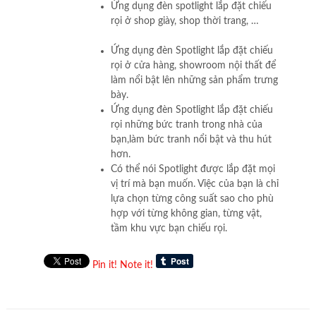
Ứng dụng đèn spotlight lắp đặt chiếu
rọi ở shop giày, shop thời trang, …
Ứng dụng đèn Spotlight lắp đặt chiếu
rọi ở cửa hàng, showroom nội thất để
làm nổi bật lên những sản phẩm trưng
bày.
Ứng dụng đèn Spotlight lắp đặt chiếu
rọi những bức tranh trong nhà của
bạn,làm bức tranh nổi bật và thu hút
hơn.
Có thể nói Spotlight được lắp đặt mọi
vị trí mà bạn muốn. Việc của bạn là chỉ
lựa chọn từng công suất sao cho phù
hợp với từng không gian, từng vật,
tầm khu vực bạn chiếu rọi.
Pin it!
Note it!