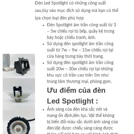
Đèn Led Spotlight có những công suất
sau,tùy vào mục đích sử dụng mà bạn có thể
lựa chọn loại đèn phù hợp
Đèn Spotlight âm trần công suất từ 3
– 5w chiếu rọi tủ bếp, quầy kệ trưng
bày hoặc chiếu tranh, ảnh.
Sử dụng đèn spotlight âm trần công
suất từ 7w – 9w – 15w chiếu rọi tại
cửa hàng trưng bày thời trang.
Sử dụng đèn spotlight âm trần công
suất 20w – 30w chiếu rọi tại những
khu vực có trần cao trên 5m như
trung tâm thương mại, phòng gym.
Ưu điểm của đèn
Led Spotlight :
Ánh sáng của đèn khá sắc nét và
mang ổn định,liên tục. Vật thể không
bị biến đổi màu sắc dưới ánh sáng của
đèn.Vật được chiếu sáng càng được