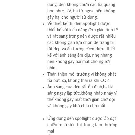
dụng, đèn không chứa các tia quang
học như: UV, tia tử ngoại nên không
gây hại cho người sử dụng.
Về thiết kế thì đèn Spotlight được
thiết kế với kiểu dáng đơn giản,tinh tế
và rất sang trọng nên được rất nhiều
các không gian lựa chọn để trang trí
rất đẹp và ấn tượng. Đèn được thiết
kế với ánh sáng êm dịu, nhẹ nhàng
nên không gây hại mắt cho người
nhìn.
Thân thiện môi trường vì không phát
tia bức xạ, không thải ra khí CO2
Ánh sáng của đèn rất ổn đinh,bật là
sáng ngay lập tức,không nhấp nháy vì
thế không gây mất thời gian chờ đợi
và không gây khó chịu cho mắt.
Ứng dụng đèn spotlight được lắp đặt
chiếu rọi ở siêu thị, trung tâm thương
mại