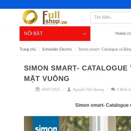
NỔI BẬT
TRANG C
Trang chủ
Schneider Electric
Simon smart- Catalogue và Bảng
SIMON SMART- CATALOGUE 
MẶT VUÔNG
18/07/2025
Nguyễn Văn Quang
0 Bình l
Simon smart- Catalogue 