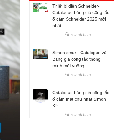
Thiết bị điện Schneider-
Catalogue bảng giá công tắc
ổ cắm Schneider 2025 mới
nhất
0 bình luận
Simon smart- Catalogue và
Bảng giá công tắc thông
minh mặt vuông
0 bình luận
Catalogue bảng giá công tắc
ổ cắm mặt chữ nhật Simon
K9
0 bình luận