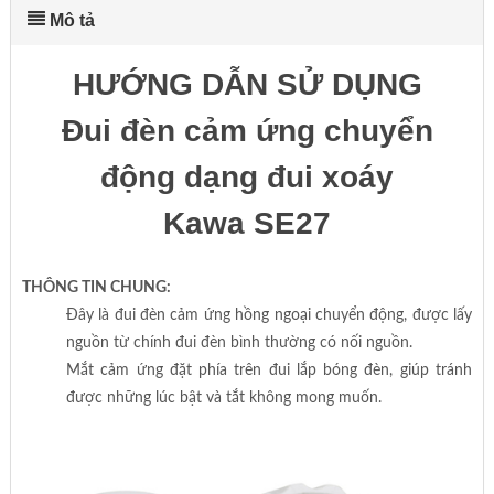
Mô tả
HƯỚNG DẪN SỬ DỤNG
Đui đèn cảm ứng chuyển
động dạng đui xoáy
Kawa SE27
THÔNG TIN CHUNG:
Đây là đui đèn cảm ứng hồng ngoại chuyển động, được lấy
nguồn từ chính đui đèn bình thường có nối nguồn.
Mắt cảm ứng đặt phía trên đui lắp bóng đèn, giúp tránh
được những lúc bật và tắt không mong muốn.