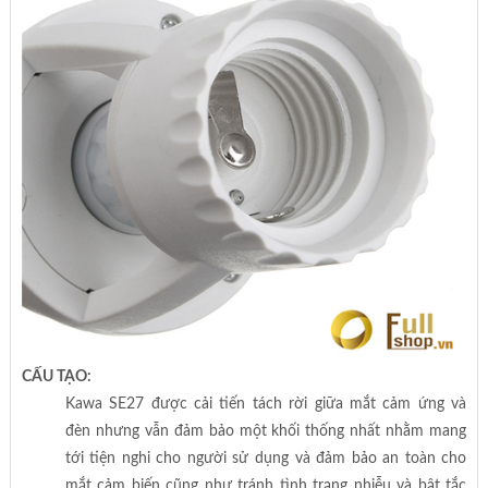
CẤU TẠO:
Kawa SE27 được cải tiến tách rời giữa mắt cảm ứng và
đèn nhưng vẫn đảm bảo một khối thống nhất nhằm mang
tới tiện nghi cho người sử dụng và đảm bảo an toàn cho
mắt cảm biến cũng như tránh tình trạng nhiễu và bật tắc