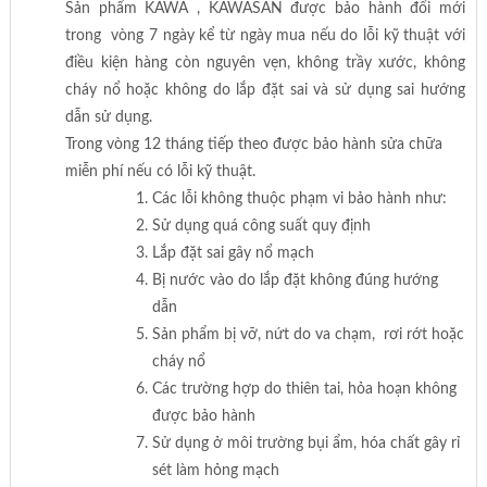
Sản phẩm KAWA , KAWASAN được bảo hành đổi mới
trong vòng 7 ngày kể từ ngày mua nếu do lỗi kỹ thuật với
điều kiện hàng còn nguyên vẹn, không trầy xước, không
cháy nổ hoặc không do lắp đặt sai và sử dụng sai hướng
dẫn sử dụng.
Trong vòng 12 tháng tiếp theo được bảo hành sửa chữa
miễn phí nếu có lỗi kỹ thuật.
Các lỗi không thuộc phạm vi bảo hành như:
Sử dụng quá công suất quy định
Lắp đặt sai gây nổ mạch
Bị nước vào do lắp đặt không đúng hướng
dẫn
Sản phẩm bị vỡ, nứt do va chạm, rơi rớt hoặc
cháy nổ
Các trường hợp do thiên tai, hỏa hoạn không
được bảo hành
Sử dụng ở môi trường bụi ẩm, hóa chất gây rỉ
sét làm hỏng mạch