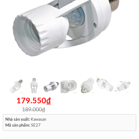
179.550₫
189.000₫
Nhà sản xuất:
Kawasan
Mã sản phẩm:
SE27