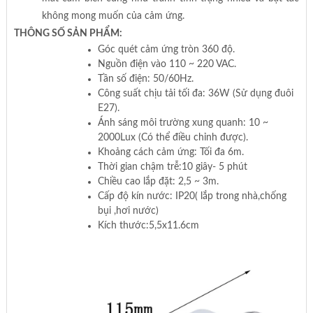
không mong muốn của cảm ứng.
THÔNG SỐ SẢN PHẨM:
Góc quét cảm ứng tròn 360 độ.
Nguồn điện vào 110 ~ 220 VAC.
Tần số điện: 50/60Hz.
Công suất chịu tải tối đa: 36W (Sử dụng đuôi
E27).
Ánh sáng môi trường xung quanh: 10 ~
2000Lux (Có thể điều chỉnh được).
Khoảng cách cảm ứng: Tối đa 6m.
Thời gian chậm trễ:10 giây- 5 phút
Chiều cao lắp đặt: 2,5 ~ 3m.
Cấp độ kín nước: IP20( lắp trong nhà,chống
bụi ,hơi nước)
Kích thước:5,5x11.6cm