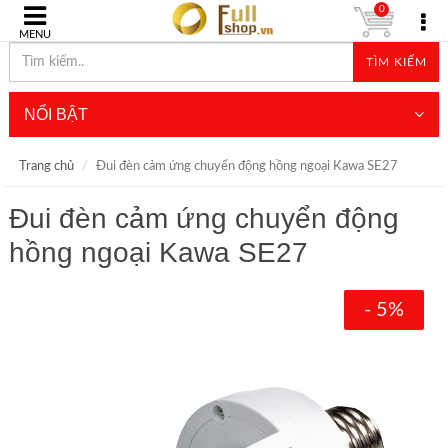
0
MENU
TÌM KIẾM
NỔI BẬT
Trang chủ
Đui đèn cảm ứng chuyển động hồng ngoại Kawa SE27
Đui đèn cảm ứng chuyển động
hồng ngoại Kawa SE27
- 5%