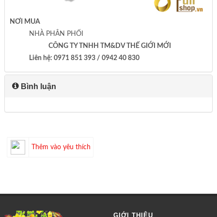
NƠI MUA
NHÀ PHÂN PHỐI
CÔNG TY TNHH TM&DV THẾ GIỚI MỚI
Liên hệ: 0971 851 393 / 0942 40 830
Bình luận
Thêm vào yêu thích
GIỚI THIỆU