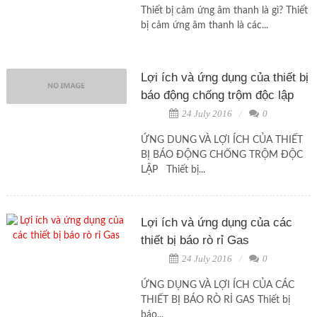
Thiết bị cảm ứng âm thanh là gì? Thiết
bị cảm ứng âm thanh là các...
Lợi ích và ứng dụng của thiết bị
báo động chống trộm độc lập
24 July 2016
0
ỨNG DUNG VÀ LỢI ÍCH CỦA THIẾT
BỊ BÁO ĐỘNG CHỐNG TRỘM ĐỘC
LẬP Thiết bị...
Lợi ích và ứng dụng của các
thiết bị báo rò rỉ Gas
24 July 2016
0
ỨNG DỤNG VÀ LỢI ÍCH CỦA CÁC
THIẾT BỊ BÁO RÒ RỈ GAS Thiết bị
báo...