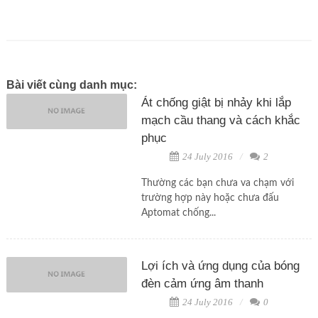
Bài viết cùng danh mục:
Át chống giật bị nhảy khi lắp
mạch cầu thang và cách khắc
phục
24 July 2016
2
Thường các bạn chưa va chạm với
trường hợp này hoặc chưa đấu
Aptomat chống...
Lợi ích và ứng dụng của bóng
đèn cảm ứng âm thanh
24 July 2016
0