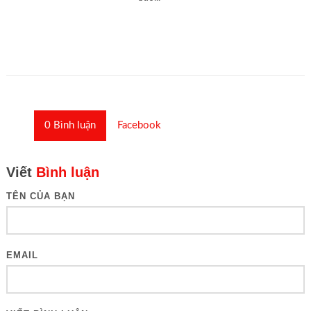
0
Bình luận
Facebook
Viết
Bình luận
TÊN CỦA BẠN
EMAIL