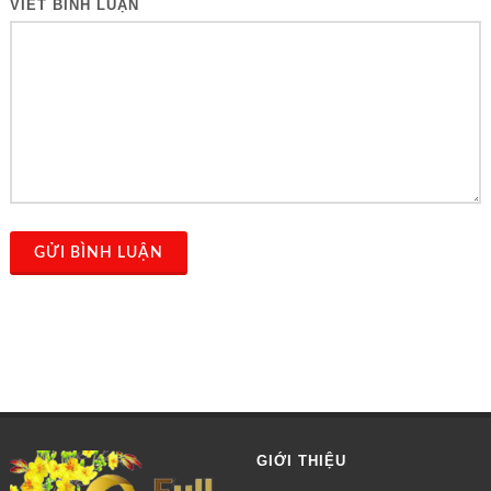
VIẾT BÌNH LUẬN
GỬI BÌNH LUẬN
GIỚI THIỆU