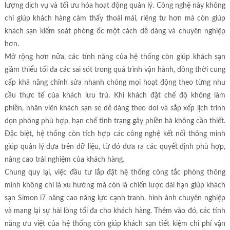
lượng dịch vụ và tối ưu hóa hoạt động quản lý. Công nghệ này không
chỉ giúp khách hàng cảm thấy thoải mái, riêng tư hơn mà còn giúp
khách sạn kiểm soát phòng ốc một cách dễ dàng và chuyên nghiệp
hơn.
Mở rộng hơn nữa, các tính năng của hệ thống còn giúp khách sạn
giảm thiểu tối đa các sai sót trong quá trình vận hành, đồng thời cung
cấp khả năng chỉnh sửa nhanh chóng mọi hoạt động theo từng nhu
cầu thực tế của khách lưu trú. Khi khách đặt chế độ không làm
phiền, nhân viên khách sạn sẽ dễ dàng theo dõi và sắp xếp lịch trình
dọn phòng phù hợp, hạn chế tình trạng gây phiền hà không cần thiết.
Đặc biệt, hệ thống còn tích hợp các công nghệ kết nối thông minh
giúp quản lý dựa trên dữ liệu, từ đó đưa ra các quyết định phù hợp,
nâng cao trải nghiệm của khách hàng.
Chung quy lại, việc đầu tư lắp đặt hệ thống công tắc phòng thông
minh không chỉ là xu hướng mà còn là chiến lược dài hạn giúp khách
sạn Simon i7 nâng cao năng lực cạnh tranh, hình ảnh chuyên nghiệp
và mang lại sự hài lòng tối đa cho khách hàng. Thêm vào đó, các tính
năng ưu việt của hệ thống còn giúp khách sạn tiết kiệm chi phí vận