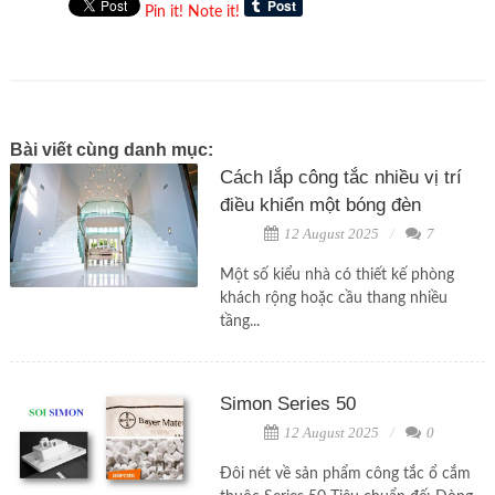
Pin it!
Note it!
Bài viết cùng danh mục:
Cách lắp công tắc nhiều vị trí
điều khiển một bóng đèn
12 August 2025
7
Một số kiểu nhà có thiết kế phòng
khách rộng hoặc cầu thang nhiều
tầng...
Simon Series 50
12 August 2025
0
Đôi nét về sản phẩm công tắc ổ cắm