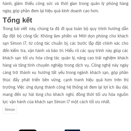
hành, giảm thiểu công sức và thời gian trong quản lý phòng hàng
ngày, góp phần đem lại hiệu quả kinh doanh cao hơn.
Tổng kết
Trong bài viết này, chúng ta đã đi qua toàn bộ quy trình hướng dẫn
lắp đặt bộ công tắc Không làm phiền và Mời dọn phòng cho khách
sạn Simon i7, từ công tác chuẩn bị, các bước lắp đặt chính xác cho
đến kiểm tra, vận hành và bảo trì. Hiểu rõ các quy trình này giúp các
khách sạn tối ưu hóa công tác quản lý, nâng cao trải nghiệm khách
hàng và tăng tính chuyên nghiệp trong dịch vụ. Công nghệ này ngày
càng trở thành xu hướng tất yếu trong ngành khách sạn, góp phần
thúc đẩy phát triển bền vững, cạnh tranh hiệu quả hơn trên thị
trường. Việc ứng dụng thành công hệ thống sẽ đem lại lợi ích lâu dài,
mang đến sự hài lòng cho khách nghỉ, đồng thời tối ưu hóa nguồn
lực vận hành của khách sạn Simon i7 một cách tối ưu nhất.
Simon