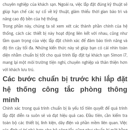
chuyên nghiệp của khách sạn. Ngoài ra, việc lắp đặt đúng kỹ thuật sẽ
giúp hạn chế các sự cố về kỹ thuật, giảm thiểu thời gian bảo trì và
nâng cao độ bền của hệ thống.
Trong phần này, chúng ta sẽ xem xét các thành phần chính của hệ
thống, cách các thiết bị này hoạt động liên kết với nhau, cũng như
tầm quan trọng của việc lắp đặt chính xác để đảm bảo tính năng và
độ tin cậy tối đa. Những kiến thức này sẽ giúp bạn có cái nhìn toàn
diện nhằm chuẩn bị tốt cho quá trình lắp đặt tại khách sạn Simon i7,
mang lại một môi trường tiện nghi, chuyên nghiệp và thân thiện hơn
với khách lưu trú.
Các bước chuẩn bị trước khi lắp đặt
hệ thống công tắc phòng thông
minh
Chính xác trong quá trình chuẩn bị là yếu tố tiên quyết để quá trình
lắp đặt diễn ra suôn sẻ và đạt hiệu quả cao. Đầu tiên, cần kiểm tra
toàn bộ các thiết bị, linh kiện, dây điện và phần mềm liên quan. Việc