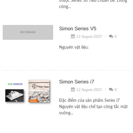
thuộc Series 50 Tiêu chuẩn đế: Dòng
công...
Simon Series V5
12 August 2025
0
Nguyên vật liệu:
Simon Series i7
12 August 2025
0
Đặc điểm của sản phẩm Series i7
Nguyên vật liệu chế tạo công tắc mặt
vuông...