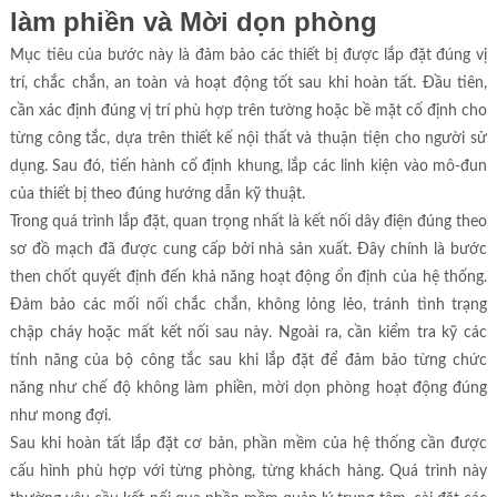
làm phiền và Mời dọn phòng
Mục tiêu của bước này là đảm bảo các thiết bị được lắp đặt đúng vị
trí, chắc chắn, an toàn và hoạt động tốt sau khi hoàn tất. Đầu tiên,
cần xác định đúng vị trí phù hợp trên tường hoặc bề mặt cố định cho
từng công tắc, dựa trên thiết kế nội thất và thuận tiện cho người sử
dụng. Sau đó, tiến hành cố định khung, lắp các linh kiện vào mô-đun
của thiết bị theo đúng hướng dẫn kỹ thuật.
Trong quá trình lắp đặt, quan trọng nhất là kết nối dây điện đúng theo
sơ đồ mạch đã được cung cấp bởi nhà sản xuất. Đây chính là bước
then chốt quyết định đến khả năng hoạt động ổn định của hệ thống.
Đảm bảo các mối nối chắc chắn, không lỏng lẻo, tránh tình trạng
chập cháy hoặc mất kết nối sau này. Ngoài ra, cần kiểm tra kỹ các
tính năng của bộ công tắc sau khi lắp đặt để đảm bảo từng chức
năng như chế độ không làm phiền, mời dọn phòng hoạt động đúng
như mong đợi.
Sau khi hoàn tất lắp đặt cơ bản, phần mềm của hệ thống cần được
cấu hình phù hợp với từng phòng, từng khách hàng. Quá trình này