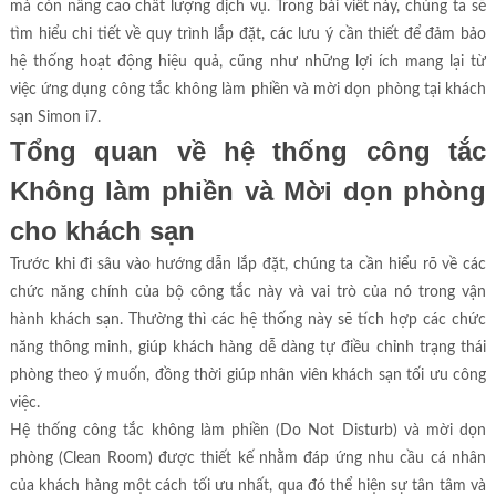
mà còn nâng cao chất lượng dịch vụ. Trong bài viết này, chúng ta sẽ
tìm hiểu chi tiết về quy trình lắp đặt, các lưu ý cần thiết để đảm bảo
hệ thống hoạt động hiệu quả, cũng như những lợi ích mang lại từ
việc ứng dụng công tắc không làm phiền và mời dọn phòng tại khách
sạn Simon i7.
Tổng quan về hệ thống công tắc
Không làm phiền và Mời dọn phòng
cho khách sạn
Trước khi đi sâu vào hướng dẫn lắp đặt, chúng ta cần hiểu rõ về các
chức năng chính của bộ công tắc này và vai trò của nó trong vận
hành khách sạn. Thường thì các hệ thống này sẽ tích hợp các chức
năng thông minh, giúp khách hàng dễ dàng tự điều chỉnh trạng thái
phòng theo ý muốn, đồng thời giúp nhân viên khách sạn tối ưu công
việc.
Hệ thống công tắc không làm phiền (Do Not Disturb) và mời dọn
phòng (Clean Room) được thiết kế nhằm đáp ứng nhu cầu cá nhân
của khách hàng một cách tối ưu nhất, qua đó thể hiện sự tân tâm và