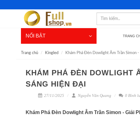
NỔI BẬT
TRANG C
Trang chủ
Kingled
Khám Phá Đèn Dowlight Âm Trần Simon - G
KHÁM PHÁ ĐÈN DOWLIGHT ÂM
SÁNG HIỆN ĐẠI
27/11/2025
Nguyễn Văn Quang
0 Bình l
Khám Phá Đèn Dowlight Âm Trần Simon - Giải P