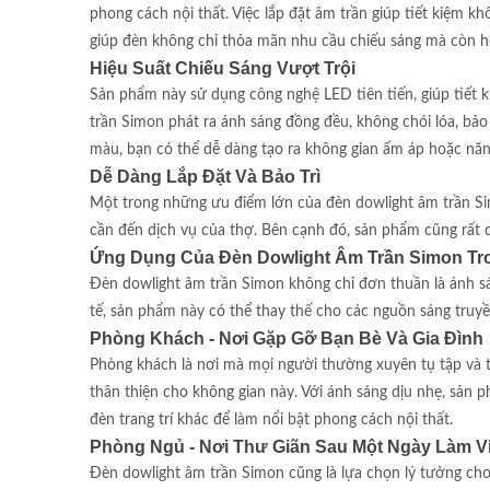
phong cách nội thất. Việc lắp đặt âm trần giúp tiết kiệm k
giúp đèn không chỉ thỏa mãn nhu cầu chiếu sáng mà còn h
Hiệu Suất Chiếu Sáng Vượt Trội
Sản phẩm này sử dụng công nghệ LED tiên tiến, giúp tiết 
trần Simon phát ra ánh sáng đồng đều, không chói lóa, bảo 
màu, bạn có thể dễ dàng tạo ra không gian ấm áp hoặc nă
Dễ Dàng Lắp Đặt Và Bảo Trì
Một trong những ưu điểm lớn của đèn dowlight âm trần Simo
cần đến dịch vụ của thợ. Bên cạnh đó, sản phẩm cũng rất d
Ứng Dụng Của Đèn Dowlight Âm Trần Simon Tr
Đèn dowlight âm trần Simon không chỉ đơn thuần là ánh s
tế, sản phẩm này có thể thay thế cho các nguồn sáng truyền
Phòng Khách - Nơi Gặp Gỡ Bạn Bè Và Gia Đình
Phòng khách là nơi mà mọi người thường xuyên tụ tập và 
thân thiện cho không gian này. Với ánh sáng dịu nhẹ, sản 
đèn trang trí khác để làm nổi bật phong cách nội thất.
Phòng Ngủ - Nơi Thư Giãn Sau Một Ngày Làm V
Đèn dowlight âm trần Simon cũng là lựa chọn lý tưởng cho