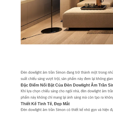
Đèn dowlight âm trần Simon đang trở thành một trong những
suất chiếu sáng vượt trội, sản phẩm này đem lại không gia
Đặc Điểm Nổi Bật Của Đèn Dowlight Âm Trần S
Khi lựa chọn chiếu sáng cho ngôi nhà, đèn dowlight âm trầ
phẩm này không chỉ mang lại ánh sáng mà còn tạo ra khôn
Thiết Kế Tinh Tế, Đẹp Mắt
Đèn dowlight âm trần Simon có thiết kế nhỏ gọn và hiện đ