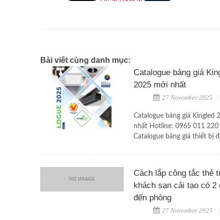
Bài viết cùng danh mục:
Catalogue bảng giá Kin
2025 mới nhất
27 November 2025
Catalogue bảng giá Kingled
nhất Hotline: 0965 011 220
Catalogue bảng giá thiết bị đè
Cách lắp công tắc thẻ 
khách sạn cải tạo có 2 
đến phòng
27 November 2025