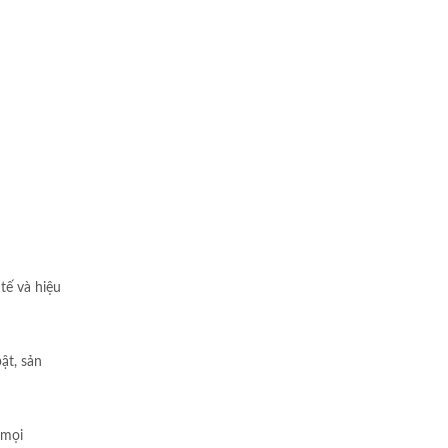
tế và hiệu
ật, sản
 mọi