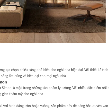
 lựa chọn chiếu sáng phổ biến cho ngôi nhà hiện đại. Với thiết kế tinh 
n sống ấm cúng và hiện đại cho mọi ngôi nhà.
imon
n Simon là một trong những sản phẩm lý tưởng. Với nhiều đặc điểm nổi b
g gian thẩm mỹ cho ngôi nhà.
ại. Với hình dáng tròn hoặc vuông, sản phẩm này dễ dàng hòa quyện vào