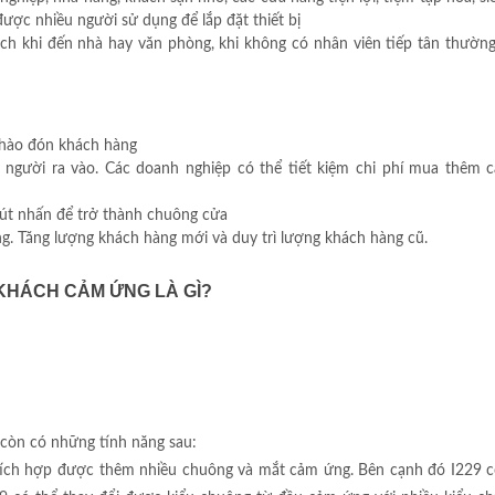
ược nhiều người sử dụng để lắp đặt thiết bị
ách khi đến nhà hay văn phòng, khi không có nhân viên tiếp tân thường
 chào đón khách hàng
n người ra vào. Các doanh nghiệp có thể tiết kiệm chi phí mua thêm cá
 nút nhấn để trở thành chuông cửa
g. Tăng lượng khách hàng mới và duy trì lượng khách hàng cũ.
KHÁCH CẢM ỨNG LÀ GÌ?
 còn có những tính năng sau:
 tích hợp được thêm nhiều chuông và mắt cảm ứng. Bên cạnh đó I229 c