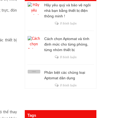
Hãy yêu quý và bảo vệ ngôi
nhà bạn bằng thiết bị điện
 trực, đón
thông minh !
0 bình luận
Cách chọn Aptomat và tính
c thiết bị
định mức cho từng phòng,
từng nhóm thiết bị
8 bình luận
Phân biệt các chủng loại
Aptomat dân dụng
0 bình luận
ó thể thay
Tags