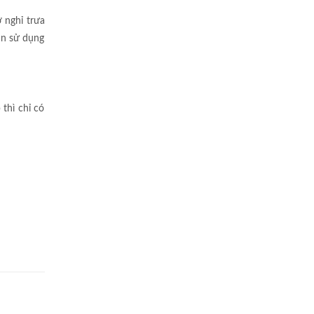
 nghỉ trưa
ần sử dụng
thì chỉ có