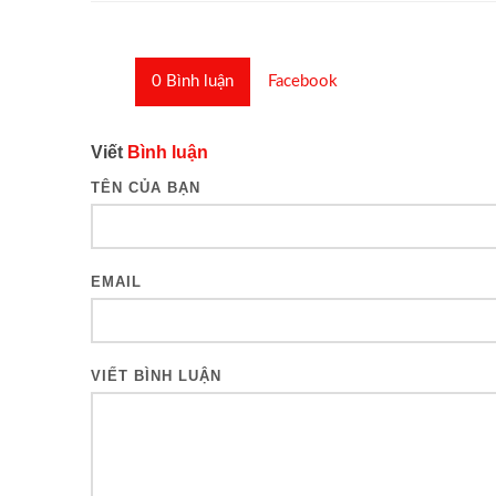
0
Bình luận
Facebook
Viết
Bình luận
TÊN CỦA BẠN
EMAIL
VIẾT BÌNH LUẬN