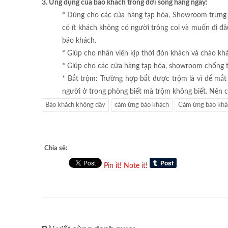
3. Ứng dụng của báo khách trong đời sống hàng ngày:
* Dùng cho các của hàng tạp hóa, Showroom trưng b
có ít khách không có người trông coi và muốn đi đâ
báo khách.
* Giúp cho nhân viên kịp thời đón khách và chào kh
* Giúp cho các cửa hàng tạp hóa, showroom chống t
* Bắt trộm: Trường hợp bắt được trộm là vì để mắt
người ở trong phòng biết mà trộm không biết. Nên c
Báo khách không dây
cảm ứng báo khách
Cảm ứng báo khá
Chia sẻ:
Pin it!
Note it!