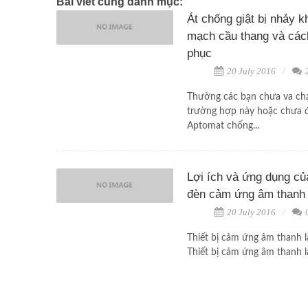
Bài viết cùng danh mục:
Át chống giật bị nhảy kh
mạch cầu thang và các
phục
20 July 2016
Thường các bạn chưa va ch
trường hợp này hoặc chưa 
Aptomat chống...
Lợi ích và ứng dụng củ
đèn cảm ứng âm thanh
20 July 2016
Thiết bị cảm ứng âm thanh là
Thiết bị cảm ứng âm thanh là