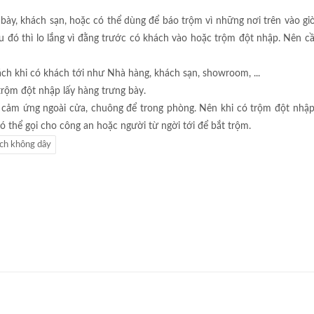
ày, khách sạn, hoặc có thể dùng để báo trộm vì những nơi trên vào giờ
u đó thì lo lắng vì đằng trước có khách vào hoặc trộm đột nhập. Nên c
ách khi có khách tới như Nhà hàng, khách sạn, showroom, ...
rộm đột nhập lấy hàng trưng bày.
 cảm ứng ngoài cửa, chuông để trong phòng. Nên khi có trộm đột nhập 
ó thể gọi cho công an hoặc người từ ngời tới để bắt trộm.
ch không dây