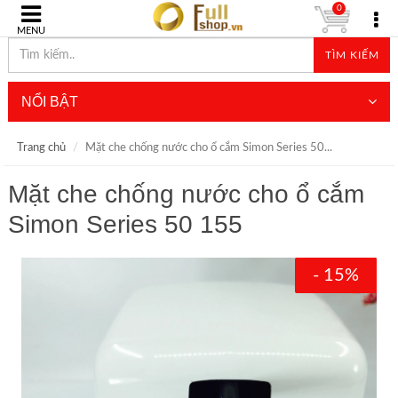
0
MENU
TÌM KIẾM
NỔI BẬT
Trang chủ
Mặt che chống nước cho ổ cắm Simon Series 50...
Mặt che chống nước cho ổ cắm
Simon Series 50 155
- 15%