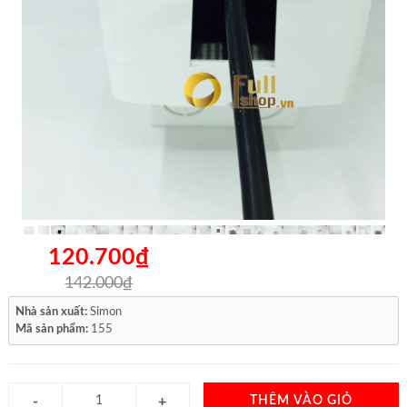
120.700₫
142.000₫
Nhà sản xuất:
Simon
Mã sản phẩm:
155
THÊM VÀO GIỎ