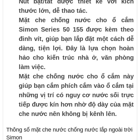
Nút bật/tắt được thiết kế với kích
thước lớn, dễ thao tác.
Mặt che chống nước cho ổ cắm
Simon Series 50 155 được kèm theo
đinh vít, giúp bạn lắp đặt một cách dễ
dàng, tiện lợi. Đây là lựa chọn hoàn
hảo cho kiến trúc nhà ở, văn phòng
làm việc.
Mặt che chống nước cho ổ cắm này
giúp bạn cắm phích cắm vào ổ cắm tại
những vị trí có nguy cơ nước sối trực
tiếp được kín hơn nhờ độ dày của mặt
che nước nên không bị kênh lên.
Thông số mặt che nước chống nước lắp ngoài trời
Simon