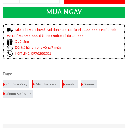
MUA NGAY
Miễn phí vận chuyển với đơn hàng có giá trị >300.000đ ( Nội thành
Hà Nội) và >600.000 đ (Toàn Quốc) (tối đa 35.000đ)
Quà tặng
Đổi trả hàng trong vòng 7 ngày
HOTLINE: 0976288501
Tags:
Chuẩn vuông
Mặt che nước
sendo
Simon
Simon Series 50