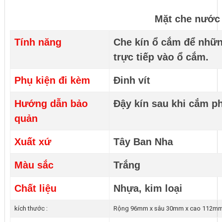
Mặt che nước
Tính năng
Che kín ổ cắm để nhữn
trực tiếp vào ổ cắm.
Phụ kiện đi kèm
Đinh vít
Hướng dẫn bảo
Đậy kín sau khi cắm p
quản
Xuất xứ
Tây Ban Nha
Màu sắc
Trắng
Chất liệu
Nhựa, kim loại
kích thước :
Rộng 96mm x sâu 30mm x cao 112m