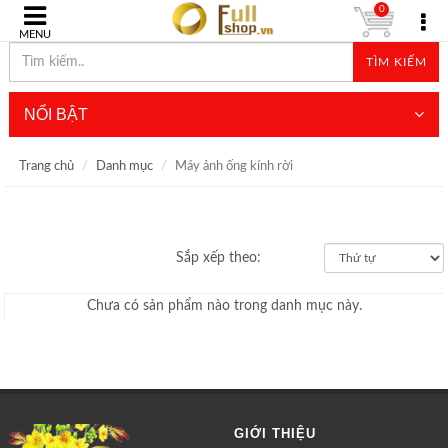
0
MENU
TÌM KIẾM
NỔI BẬT
Trang chủ
Danh mục
Máy ảnh ống kính rời
Sắp xếp theo:
Chưa có sản phẩm nào trong danh mục này.
GIỚI THIỆU