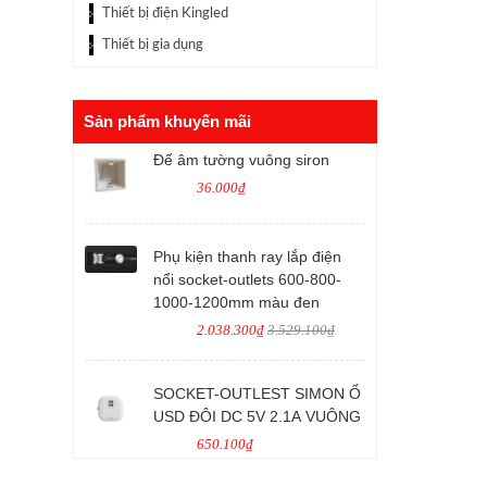
Thiết bị điện Kingled
Thiết bị gia dụng
Sản phẩm khuyến mãi
Đế âm tường vuông siron
36.000₫
Phụ kiện thanh ray lắp điện
nổi socket-outlets 600-800-
1000-1200mm màu đen
2.038.300₫
3.529.100₫
SOCKET-OUTLEST SIMON Ổ
USD ĐÔI DC 5V 2.1A VUÔNG
650.100₫