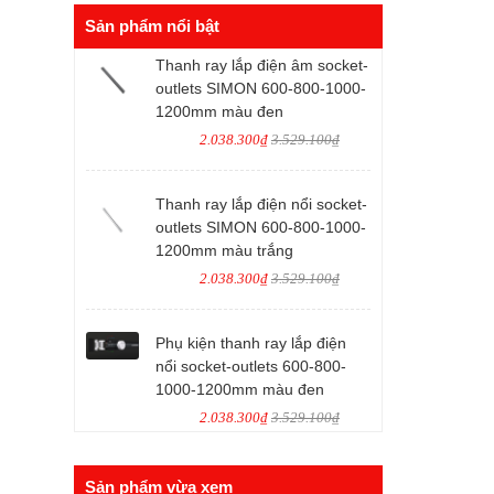
Sản phẩm nổi bật
Thanh ray lắp điện âm socket-
outlets SIMON 600-800-1000-
1200mm màu đen
2.038.300₫
3.529.100₫
Thanh ray lắp điện nổi socket-
outlets SIMON 600-800-1000-
1200mm màu trắng
2.038.300₫
3.529.100₫
Phụ kiện thanh ray lắp điện
nổi socket-outlets 600-800-
1000-1200mm màu đen
2.038.300₫
3.529.100₫
Sản phẩm vừa xem