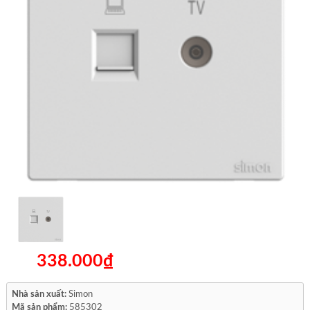
338.000₫
Nhà sản xuất:
Simon
Mã sản phẩm:
585302