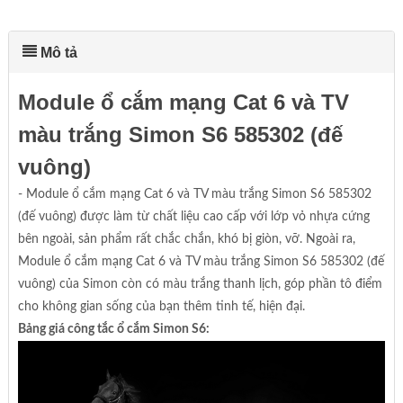
Mô tả
Module ổ cắm mạng Cat 6 và TV
màu trắng Simon S6 585302 (đế
vuông)
- Module ổ cắm mạng Cat 6 và TV màu trắng Simon S6 585302
(đế vuông) được làm từ chất liệu cao cấp với lớp vỏ nhựa cứng
bên ngoài, sản phẩm rất chắc chắn, khó bị giòn, vỡ. Ngoài ra,
Module ổ cắm mạng Cat 6 và TV màu trắng Simon S6 585302 (đế
vuông) của Simon còn có màu trắng thanh lịch, góp phần tô điểm
cho không gian sống của bạn thêm tinh tế, hiện đại.
Bảng giá công tắc ổ cắm Simon S6: