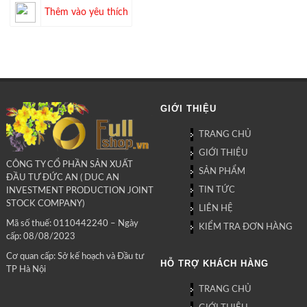
Thêm vào yêu thích
GIỚI THIỆU
TRANG CHỦ
GIỚI THIỆU
CÔNG TY CỔ PHẦN SẢN XUẤT
SẢN PHẨM
ĐẦU TƯ ĐỨC AN ( DUC AN
TIN TỨC
INVESTMENT PRODUCTION JOINT
STOCK COMPANY)
LIÊN HỆ
Mã số thuế: 0110442240 – Ngày
KIỂM TRA ĐƠN HÀNG
cấp: 08/08/2023
Cơ quan cấp: Sở kế hoạch và Đầu tư
HỖ TRỢ KHÁCH HÀNG
TP Hà Nội
TRANG CHỦ