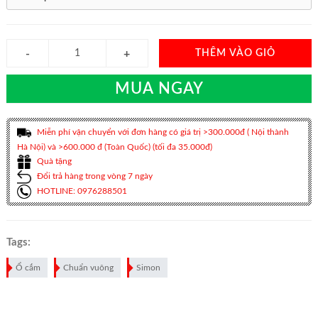
THÊM VÀO GIỎ
MUA NGAY
Miễn phí vận chuyển với đơn hàng có giá trị >300.000đ ( Nội thành
Hà Nội) và >600.000 đ (Toàn Quốc) (tối đa 35.000đ)
Quà tặng
Đổi trả hàng trong vòng 7 ngày
HOTLINE: 0976288501
Tags:
Ổ cắm
Chuẩn vuông
Simon