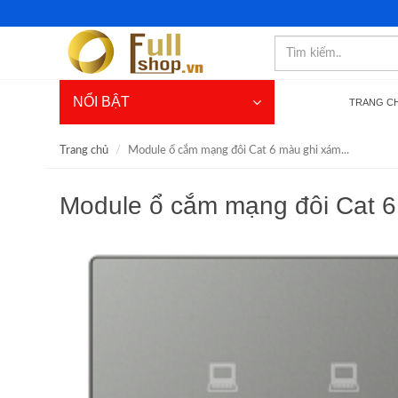
NỔI BẬT
TRANG C
Trang chủ
Module ổ cắm mạng đôi Cat 6 màu ghi xám...
Module ổ cắm mạng đôi Cat 6