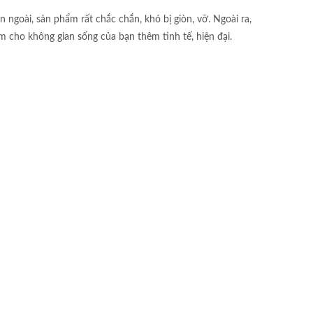
goài, sản phẩm rất chắc chắn, khó bị giòn, vỡ. Ngoài ra,
cho không gian sống của bạn thêm tinh tế, hiện đại.