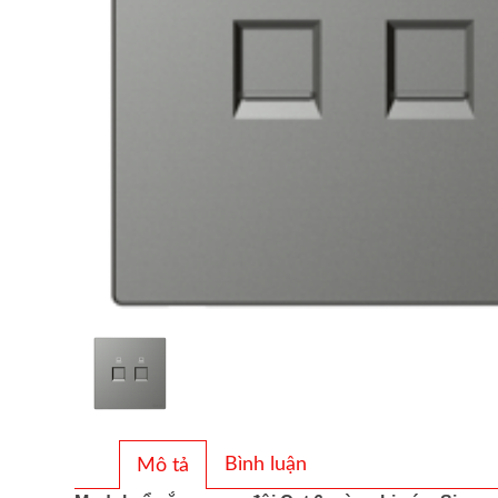
Bình luận
Mô tả