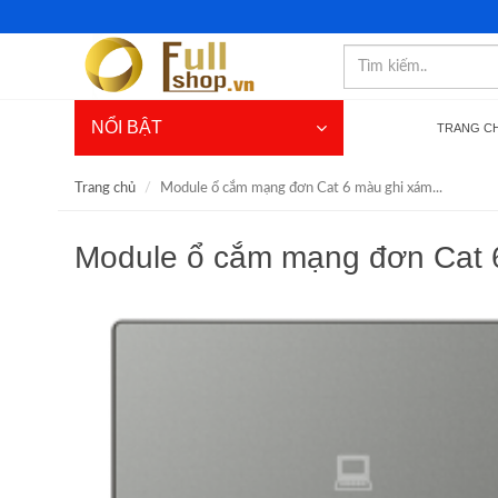
NỔI BẬT
TRANG C
Trang chủ
Module ổ cắm mạng đơn Cat 6 màu ghi xám...
Module ổ cắm mạng đơn Cat 