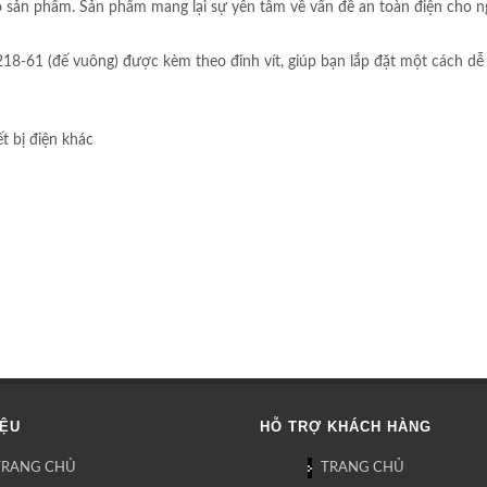
o sản phẩm. Sản phẩm mang lại sự yên tâm về vấn đề an toàn điện cho ng
61 (đế vuông) được kèm theo đinh vít, giúp bạn lắp đặt một cách dễ dàn
t bị điện khác
IỆU
HỖ TRỢ KHÁCH HÀNG
TRANG CHỦ
TRANG CHỦ