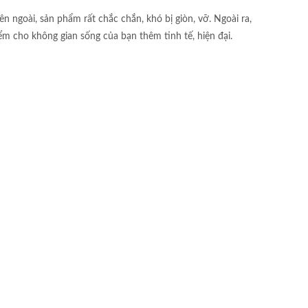
ngoài, sản phẩm rất chắc chắn, khó bị giòn, vỡ. Ngoài ra,
 cho không gian sống của bạn thêm tinh tế, hiện đại.