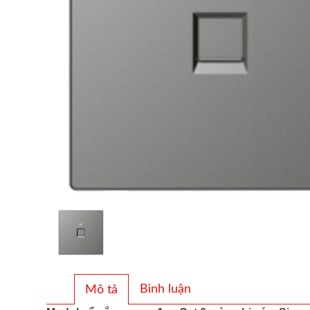
Bình luận
Mô tả