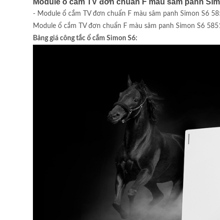
Module ổ cắm TV đơn chuẩn F màu sâm panh Simo
- Module ổ cắm TV đơn chuẩn F màu sâm panh Simon S6 585114
Module ổ cắm TV đơn chuẩn F màu sâm panh Simon S6 585114-
Bảng giá công tắc ổ cắm Simon S6: