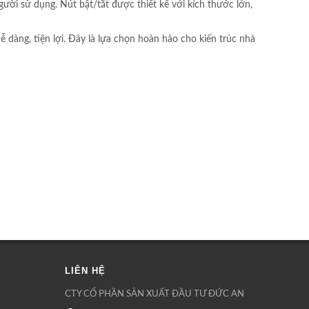
ười sử dụng. Nút bật/tắt được thiết kế với kích thước lớn,
àng, tiện lợi. Đây là lựa chọn hoàn hảo cho kiến trúc nhà
LIÊN HỆ
CTY CỔ PHẦN SẢN XUẤT ĐẦU TƯ ĐỨC AN