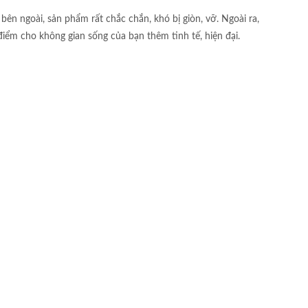
 ngoài, sản phẩm rất chắc chắn, khó bị giòn, vỡ. Ngoài ra,
m cho không gian sống của bạn thêm tinh tế, hiện đại.