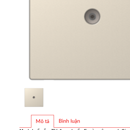
Bình luận
Mô tả