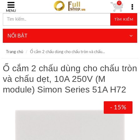
0
MENU
TÌM KIẾM
NỔI BẬT
Trang chủ
Ổ cắm 2 chấu dùng cho chấu tròn và chấu...
Ổ cắm 2 chấu dùng cho chấu tròn
và chấu dẹt, 10A 250V (M
module) Simon Series 51A H72
- 15%