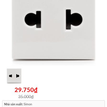
29.750₫
35.000₫
Nhà sản xuất:
Simon