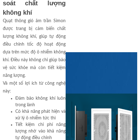
soát chất lượng
không khí
Quạt thông gió âm trần Simon
được trang bị cảm biến chất
lượng không khí, giúp tự động
điều chỉnh tốc độ hoạt động
dựa trên mức độ ô nhiễm không
khí. Điều này không chỉ giúp bảo
vệ sức khỏe mà còn tiết kiệm
năng lượng.
Và một số lợi ích từ công nghệ
này:
Đảm bảo không khí luôn
trong lành
Có khả năng phát hiện và
xử lý ô nhiễm tức thì
Tiết kiệm chi phí năng
lượng nhờ vào khả năng
tự động điều chỉnh