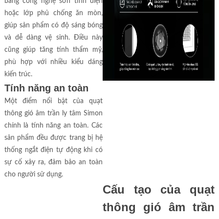
bằng công nghệ sơn tĩnh điện
hoặc lớp phủ chống ăn mòn,
giúp sản phẩm có độ sáng bóng
và dễ dàng vệ sinh. Điều này
cũng giúp tăng tính thẩm mỹ,
phù hợp với nhiều kiểu dáng
kiến trúc.
Tính năng an toàn
Một điểm nổi bật của quạt
thông gió âm trần ly tâm Simon
chính là tính năng an toàn. Các
sản phẩm đều được trang bị hệ
thống ngắt điện tự động khi có
sự cố xảy ra, đảm bảo an toàn
cho người sử dụng.
Cấu tạo của quạt
thông gió âm trần