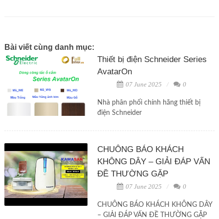
Bài viết cùng danh mục:
Thiết bị điện Schneider Series
AvatarOn
07 June 2025
0
Nhà phân phối chính hãng thiết bị
điện Schneider
CHUÔNG BÁO KHÁCH
KHÔNG DÂY – GIẢI ĐÁP VẤN
ĐỀ THƯỜNG GẶP
07 June 2025
0
CHUÔNG BÁO KHÁCH KHÔNG DÂY
– GIẢI ĐÁP VẤN ĐỀ THƯỜNG GẶP