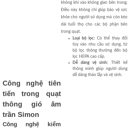
không khí vào không gian bên trong.
Điều này không chỉ giúp bảo vệ sức
khỏe cho người sử dụng mà còn kéo
dài tuổi thọ cho các bộ phận bên
trong quạt.
Loại bộ lọc:
Có thể thay đổi
tùy vào nhu cầu sử dụng, từ
bộ lọc thông thường đến bộ
lọc HEPA cao cấp.
Dễ dàng vệ sinh:
Thiết kế
thông minh giúp người dùng
dễ dàng tháo lắp và vệ sinh.
Công nghệ tiên
tiến trong quạt
thông gió âm
trần Simon
Công nghệ kiểm