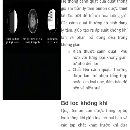
Hệ thống cánh quạt của quạt thông
gió âm trần ly tâm Simon được thiết
kế đặc biệt để tối ưu hóa luồng gió.
Các cánh quạt thường có hình dạng
ly tâm, giúp tạo ra áp suất không khí
lớn và phân bổ đồng đều trong
không gian.
Kích thước cánh quạt:
Phù
hợp với từng loại không gian,
từ nhỏ đến lớn.
Chất liệu cánh quạt:
Thường
được làm từ nhựa tổng hợp
hoặc kim loại nhẹ, đảm bảo độ
bền và hiệu suất.
Bộ lọc không khí
Quạt Simon còn được trang bị bộ
lọc không khí giúp loại bỏ bụi bẩn và
các tạp chất khác trước khi đưa