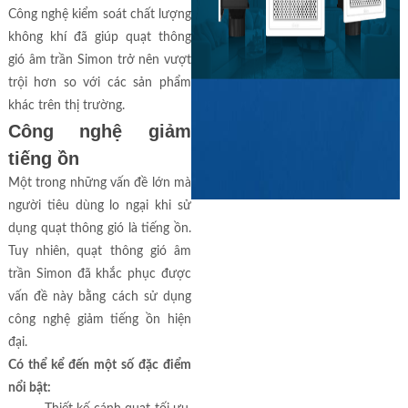
Công nghệ kiểm soát chất lượng
không khí đã giúp quạt thông
gió âm trần Simon trở nên vượt
trội hơn so với các sản phẩm
khác trên thị trường.
Công nghệ giảm
tiếng ồn
Một trong những vấn đề lớn mà
người tiêu dùng lo ngại khi sử
dụng quạt thông gió là tiếng ồn.
Tuy nhiên, quạt thông gió âm
trần Simon đã khắc phục được
vấn đề này bằng cách sử dụng
công nghệ giảm tiếng ồn hiện
đại.
Có thể kể đến một số đặc điểm
nổi bật: