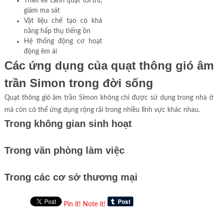
Thiết kế cánh quạt tối ưu,
giảm ma sát
Vật liệu chế tạo có khả
năng hấp thụ tiếng ồn
Hệ thống động cơ hoạt
động êm ái
Các ứng dụng của quạt thông gió âm
trần Simon trong đời sống
Quạt thông gió âm trần Simon không chỉ được sử dụng trong nhà ở
mà còn có thể ứng dụng rộng rãi trong nhiều lĩnh vực khác nhau.
Trong không gian sinh hoạt
Trong văn phòng làm việc
Trong các cơ sở thương mại
Pin it!
Note it!