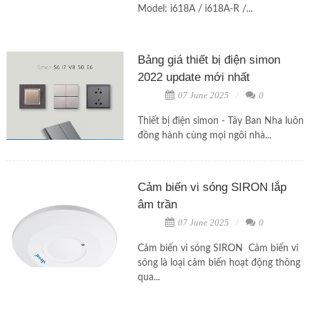
Model: i618A / i618A-R /...
Bảng giá thiết bị điện simon
2022 update mới nhất
07 June 2025
0
Thiết bị điện simon - Tây Ban Nha luôn
đồng hành cùng mọi ngôi nhà...
Cảm biến vi sóng SIRON lắp
âm trần
07 June 2025
0
Cảm biến vi sóng SIRON Cảm biến vi
sóng là loại cảm biến hoạt động thông
qua...