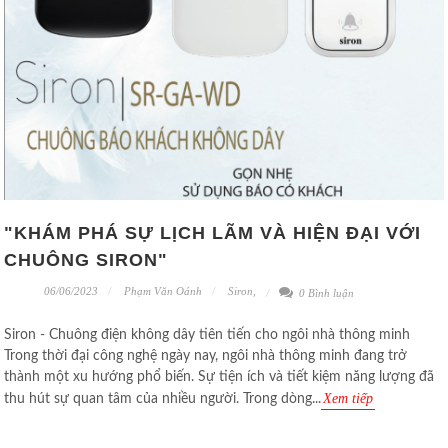
"KHÁM PHÁ SỰ LỊCH LÃM VÀ HIỆN ĐẠI VỚI
CHUÔNG SIRON"
06/06/2023
Phạm Văn Oánh
Siron
,
0 Bình luận
Siron - Chuông điện không dây tiên tiến cho ngôi nhà thông minh
Trong thời đại công nghệ ngày nay, ngôi nhà thông minh đang trở
thành một xu hướng phổ biến. Sự tiện ích và tiết kiệm năng lượng đã
Xem tiếp
thu hút sự quan tâm của nhiều người. Trong dòng...