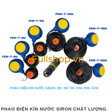
PHAO ĐIỆN KÍN NƯỚC SIRON CHẤT LƯỢNG