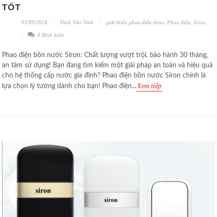
TỐT
03/09/2024
Đinh Văn Vinh
giới thiệu phao điện siron
,
Phao điện
,
Siron
,
0 Bình luận
Phao điện bồn nước Siron: Chất lượng vượt trội, bảo hành 30 tháng,
an tâm sử dụng! Bạn đang tìm kiếm một giải pháp an toàn và hiệu quả
cho hệ thống cấp nước gia đình? Phao điện bồn nước Siron chính là
Xem tiếp
lựa chọn lý tưởng dành cho bạn! Phao điện...