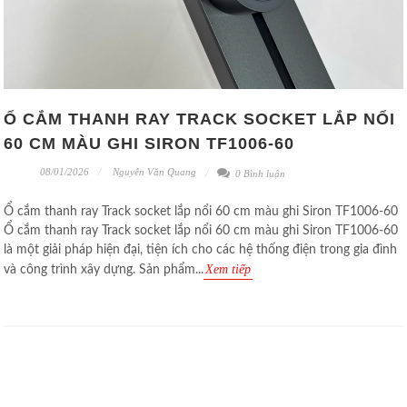
Ổ CẮM THANH RAY TRACK SOCKET LẮP NỔI
60 CM MÀU GHI SIRON TF1006-60
08/01/2026
Nguyễn Văn Quang
0 Bình luận
Ổ cắm thanh ray Track socket lắp nổi 60 cm màu ghi Siron TF1006-60
Ổ cắm thanh ray Track socket lắp nổi 60 cm màu ghi Siron TF1006-60
là một giải pháp hiện đại, tiện ích cho các hệ thống điện trong gia đình
Xem tiếp
và công trình xây dựng. Sản phẩm...