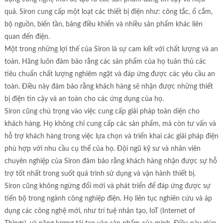
quả. Siron cung cấp một loạt các thiết bị điện như: công tắc, ổ cắm,
bộ nguồn, biến tần, bảng điều khiển và nhiều sản phẩm khác liên
quan đến điện.
Một trong những lợi thế của Siron là sự cam kết với chất lượng và an
toàn. Hãng luôn đảm bảo rằng các sản phẩm của họ tuân thủ các
tiêu chuẩn chất lượng nghiêm ngặt và đáp ứng được các yêu cầu an
toàn. Điều này đảm bảo rằng khách hàng sẽ nhận được những thiết
bị điện tin cậy và an toàn cho các ứng dụng của họ.
Siron cũng chú trọng vào việc cung cấp giải pháp toàn diện cho
khách hàng. Họ không chỉ cung cấp các sản phẩm, mà còn tư vấn và
hỗ trợ khách hàng trong việc lựa chọn và triển khai các giải pháp điện
phù hợp với nhu cầu cụ thể của họ. Đội ngũ kỹ sư và nhân viên
chuyên nghiệp của Siron đảm bảo rằng khách hàng nhận được sự hỗ
trợ tốt nhất trong suốt quá trình sử dụng và vận hành thiết bị.
Siron cũng không ngừng đổi mới và phát triển để đáp ứng được sự
tiến bộ trong ngành công nghiệp điện. Họ liên tục nghiên cứu và áp
dụng các công nghệ mới, như trí tuệ nhân tạo, IoT (Internet of