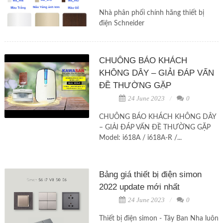
Nhà phân phối chính hãng thiết bị
điện Schneider
CHUÔNG BÁO KHÁCH
KHÔNG DÂY – GIẢI ĐÁP VẤN
ĐỀ THƯỜNG GẶP
24 June 2023
0
CHUÔNG BÁO KHÁCH KHÔNG DÂY
– GIẢI ĐÁP VẤN ĐỀ THƯỜNG GẶP
Model: i618A / i618A-R /...
Bảng giá thiết bị điện simon
2022 update mới nhất
24 June 2023
0
Thiết bị điện simon - Tây Ban Nha luôn