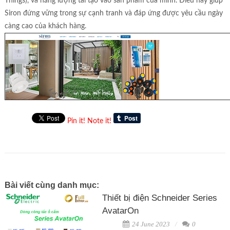
Things), và năng lượng tái tạo vào sản phẩm của mình. Điều này giúp
Siron đứng vững trong sự cạnh tranh và đáp ứng được yêu cầu ngày
càng cao của khách hàng.
Pin it!
Note it!
Bài viết cùng danh mục:
Thiết bị điện Schneider Series
AvatarOn
24 June 2023
0