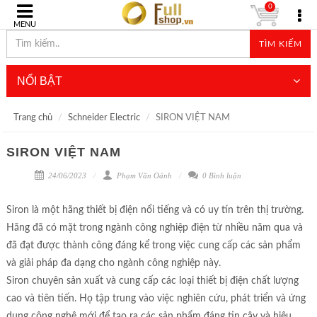
0
MENU
TÌM KIẾM
NỔI BẬT
Trang chủ
Schneider Electric
SIRON VIỆT NAM
SIRON VIỆT NAM
24/06/2023
Phạm Văn Oánh
0 Bình luận
Siron là một hãng thiết bị điện nổi tiếng và có uy tín trên thị trường.
Hãng đã có mặt trong ngành công nghiệp điện từ nhiều năm qua và
đã đạt được thành công đáng kể trong việc cung cấp các sản phẩm
và giải pháp đa dạng cho ngành công nghiệp này.
Siron chuyên sản xuất và cung cấp các loại thiết bị điện chất lượng
cao và tiên tiến. Họ tập trung vào việc nghiên cứu, phát triển và ứng
dụng công nghệ mới để tạo ra các sản phẩm đáng tin cậy và hiệu