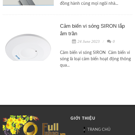
đồng hành cùng mọi ngôi nhà...
Cảm biến vi sóng SIRON lắp
âm trần
24 June 2023
0
Cảm biến vi sóng SIRON Cảm biến vi
sóng là loại cảm biến hoạt động thông
qua...
GIỚI THIỆU
TRANG CHỦ